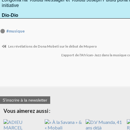
initiative
Dio-Dio
#musique
Les révélations de Dona Mobeti sur le début de Mopero
L'apport de l'African-Jazz dans la musique
S'inscrire à la newsletter
Vous aimerez aussi :