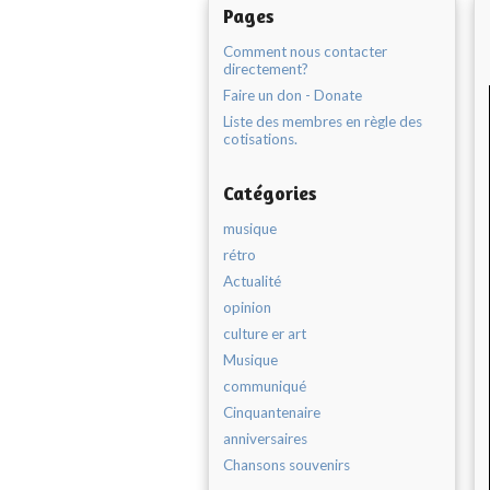
Pages
Comment nous contacter
directement?
Faire un don - Donate
Liste des membres en règle des
cotisations.
Catégories
musique
rétro
Actualité
opinion
culture er art
Musique
communiqué
Cinquantenaire
anniversaires
Chansons souvenirs