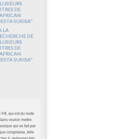
A LA
ECHERCHE DE
LUSIEURS
ITRES DE
'AFRICAN
IESTA SUKISA"
Fifi, qui est du reste
 Sans vouloir mettre
usique qui se fait par
ique congolaise, telle
rcher à redresser très