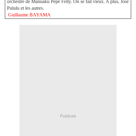
orchestre de Manuaku Pépé Felly. On se fait vieux. A plus, José
Pululu et les autres.
Guillaume BAYAMA
Publicité