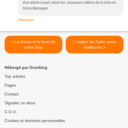
d'un article à part, selon les nouveaux critères de la mise en
forme.Messager
Répondre
< La forme et le fond de
L'origine de Zaïko selon
notre blog
Guillaume >
Hébergé par Overblog
Top articles
Pages
Contact
Signaler un abus
C.G.U.
Cookies et données personnelles