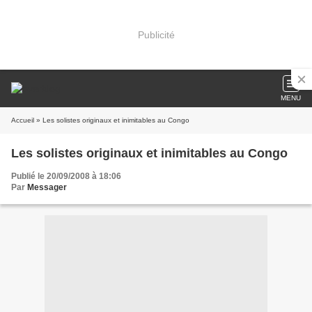
Publicité
MENU
Accueil
» Les solistes originaux et inimitables au Congo
Les solistes originaux et inimitables au Congo
Publié le 20/09/2008 à 18:06
Par
Messager