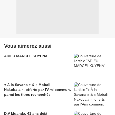
Vous aimerez aussi
ADIEU MARCEL KUYENA
« À la Savana » & « Mobali
Nakobala », offerts par l’Ami commun,
parmi les titres recherchés.
D.V Muanda, 41 ans déjà