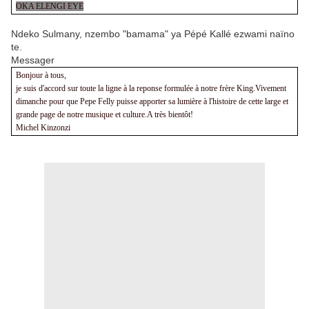
OKA ELENGI EYE
Ndeko Sulmany, nzembo "bamama" ya Pépé Kallé ezwami naïno
te.
Messager
Bonjour à tous,
je suis d'accord sur toute la ligne à la reponse formulée à notre frère King.Vivement
dimanche pour que Pepe Felly puisse apporter sa lumière à l'histoire de cette large et
grande page de notre musique et culture.A très bientôt!
Michel Kinzonzi