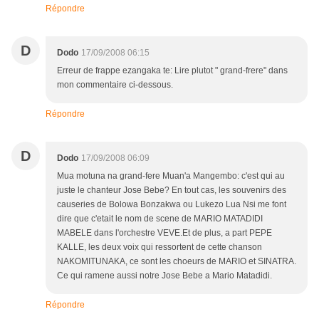
Répondre
D
Dodo
17/09/2008 06:15
Erreur de frappe ezangaka te: Lire plutot " grand-frere" dans
mon commentaire ci-dessous.
Répondre
D
Dodo
17/09/2008 06:09
Mua motuna na grand-fere Muan'a Mangembo: c'est qui au
juste le chanteur Jose Bebe? En tout cas, les souvenirs des
causeries de Bolowa Bonzakwa ou Lukezo Lua Nsi me font
dire que c'etait le nom de scene de MARIO MATADIDI
MABELE dans l'orchestre VEVE.Et de plus, a part PEPE
KALLE, les deux voix qui ressortent de cette chanson
NAKOMITUNAKA, ce sont les choeurs de MARIO et SINATRA.
Ce qui ramene aussi notre Jose Bebe a Mario Matadidi.
Répondre