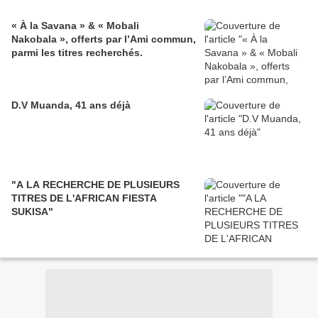
« À la Savana » & « Mobali
Nakobala », offerts par l’Ami commun,
parmi les titres recherchés.
D.V Muanda, 41 ans déjà
"A LA RECHERCHE DE PLUSIEURS
TITRES DE L'AFRICAN FIESTA
SUKISA"