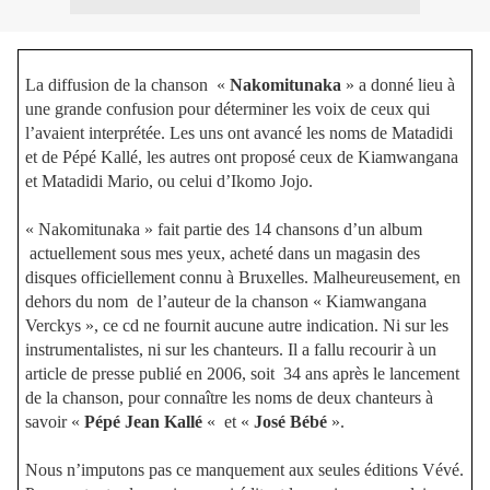
La diffusion de la chanson
«
Nakomitunaka
» a donné lieu à
une grande confusion pour déterminer les voix de ceux qui
l’avaient interprétée. Les uns ont avancé les noms de Matadidi
et de Pépé Kallé, les autres ont proposé ceux de Kiamwangana
et Matadidi Mario, ou celui d’Ikomo Jojo.
« Nakomitunaka » fait partie des 14 chansons d’un album
actuellement sous mes yeux, acheté dans un magasin des
disques officiellement connu à Bruxelles. Malheureusement, en
dehors du nom
de l’auteur de la chanson « Kiamwangana
Verckys », ce cd ne fournit aucune autre indication. Ni sur les
instrumentalistes, ni sur les chanteurs. Il a fallu recourir à un
article de presse publié en 2006, soit
34 ans après le lancement
de la chanson, pour connaître les noms de deux chanteurs à
savoir «
Pépé Jean
Kallé
« et «
José Bébé
».
Nous n’imputons pas ce manquement aux seules éditions Vévé.