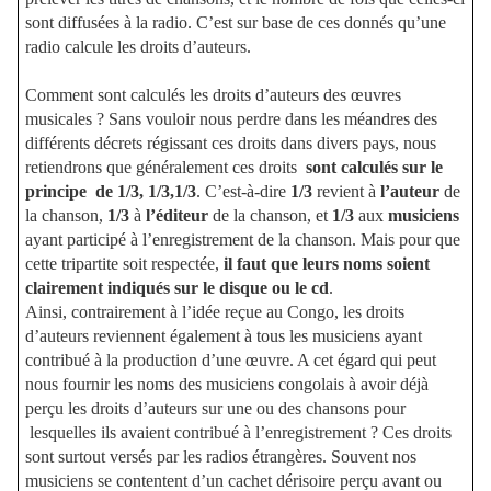
sont diffusées à la radio. C’est sur base de ces donnés qu’une
radio calcule les droits d’auteurs.
Comment sont calculés les droits d’auteurs des œuvres
musicales ? Sans vouloir nous perdre dans les méandres des
différents décrets régissant ces droits dans divers pays, nous
retiendrons que généralement ces droits
sont calculés sur le
principe
de 1/3, 1/3,1/3
. C’est-à-dire
1/3
revient à
l’auteur
de
la chanson,
1/3
à
l’éditeur
de la chanson, et
1/3
aux
musiciens
ayant participé à l’enregistrement de la chanson. Mais pour que
cette tripartite soit respectée,
il faut que leurs noms soient
clairement indiqués sur le disque ou le cd
.
Ainsi, contrairement à l’idée reçue au Congo, les droits
d’auteurs reviennent également à tous les musiciens ayant
contribué à la production d’une œuvre. A cet égard qui peut
nous fournir les noms des musiciens congolais à avoir déjà
perçu les droits d’auteurs sur une ou des chansons pour
lesquelles ils avaient contribué à l’enregistrement ? Ces droits
sont surtout versés par les radios étrangères. Souvent nos
musiciens se contentent d’un cachet dérisoire perçu avant ou