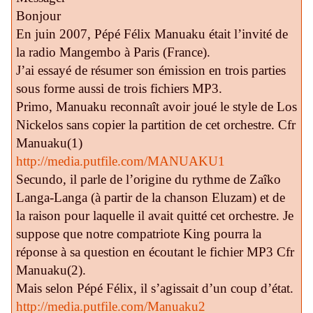
Bonjour
En juin 2007, Pépé Félix Manuaku était l’invité de
la radio Mangembo à Paris (France).
J’ai essayé de résumer son émission en trois parties
sous forme aussi de trois fichiers MP3.
Primo, Manuaku reconnaît avoir joué le style de Los
Nickelos sans copier la partition de cet orchestre. Cfr
Manuaku(1)
http://media.putfile.com/MANUAKU1
Secundo, il parle de l’origine du rythme de Zaîko
Langa-Langa (à partir de la chanson Eluzam) et de
la raison pour laquelle il avait quitté cet orchestre. Je
suppose que notre compatriote King pourra la
réponse à sa question en écoutant le fichier MP3 Cfr
Manuaku(2).
Mais selon Pépé Félix, il s’agissait d’un coup d’état.
http://media.putfile.com/Manuaku2