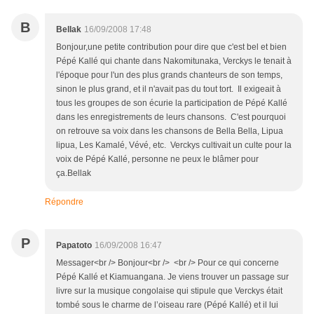
B
Bellak
16/09/2008 17:48
Bonjour,une petite contribution pour dire que c'est bel et bien
Pépé Kallé qui chante dans Nakomitunaka, Verckys le tenait à
l'époque pour l'un des plus grands chanteurs de son temps,
sinon le plus grand, et il n'avait pas du tout tort. Il exigeait à
tous les groupes de son écurie la participation de Pépé Kallé
dans les enregistrements de leurs chansons. C'est pourquoi
on retrouve sa voix dans les chansons de Bella Bella, Lipua
lipua, Les Kamalé, Vévé, etc. Verckys cultivait un culte pour la
voix de Pépé Kallé, personne ne peux le blâmer pour
ça.Bellak
Répondre
P
Papatoto
16/09/2008 16:47
Messager<br /> Bonjour<br /> <br /> Pour ce qui concerne
Pépé Kallé et Kiamuangana. Je viens trouver un passage sur
livre sur la musique congolaise qui stipule que Verckys était
tombé sous le charme de l’oiseau rare (Pépé Kallé) et il lui