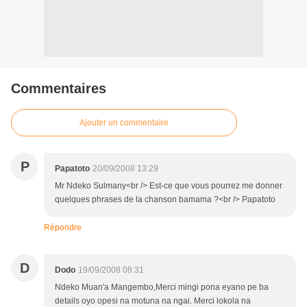
Commentaires
Ajouter un commentaire
P
Papatoto
20/09/2008 13:29
Mr Ndeko Sulmany<br /> Est-ce que vous pourrez me donner
quelques phrases de la chanson bamama ?<br /> Papatoto
Répondre
D
Dodo
19/09/2008 08:31
Ndeko Muan'a Mangembo,Merci mingi pona eyano pe ba
details oyo opesi na motuna na ngai. Merci lokola na