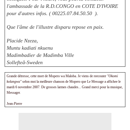
l'ambassade de la R.D.CONGO en COTE D'IVOIRE
pour d'autres infos. ( 00225.07.84.50.50 ).
Que l'âme de l'illustre disparu repose en paix.
Placide Nzeza,
Muntu kadiati nkuenu
Madimbadier de Madimba Ville
Sollefteå-Sweden
Grande détresse, cette mort de Mopero wa Maloba. Je viens de reecouter
"Okomi
kolangwa"
selon moi la meilleure chanson de Mopero que Le Message a affichee le
mardi 6 novembre 2007. De grosses larmes chaudes... Grand merci pour la musique,
Messager.
Jean-Pierre