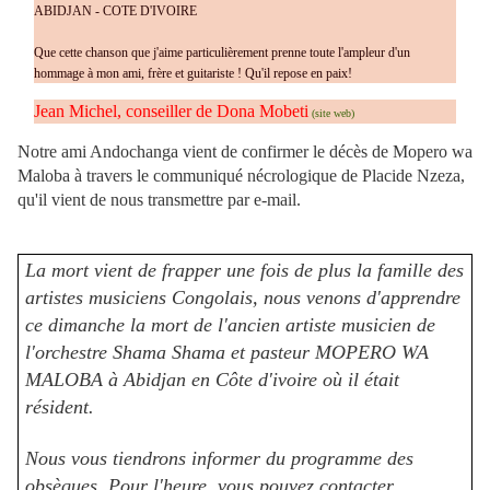
ABIDJAN - COTE D'IVOIRE
Que cette chanson que j'aime particulièrement prenne toute l'ampleur d'un
hommage à mon ami, frère et guitariste ! Qu'il repose en paix!
Jean Michel,
conseiller de Dona Mobeti
(site web)
Notre ami Andochanga vient de confirmer le décès de Mopero wa
Maloba à travers le communiqué nécrologique de Placide Nzeza,
qu'il vient de nous transmettre par e-mail.
La mort vient de frapper une fois de plus la famille des
artistes musiciens Congolais, nous venons d'apprendre
ce dimanche la mort de l'ancien artiste musicien de
l'orchestre Shama Shama et pasteur MOPERO WA
MALOBA à Abidjan en Côte d'ivoire où il était
résident.
Nous vous tiendrons informer du programme des
obsèques. Pour l'heure, vous pouvez contacter