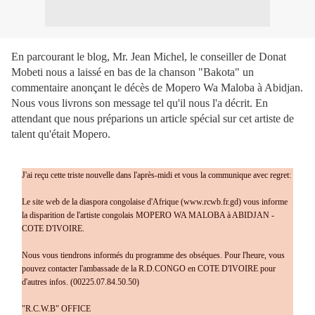
En parcourant le blog, Mr. Jean Michel, le conseiller de Donat
Mobeti nous a laissé en bas de la chanson "Bakota" un
commentaire anonçant le décès de Mopero Wa Maloba à Abidjan.
Nous vous livrons son message tel qu'il nous l'a décrit. En
attendant que nous préparions un article spécial sur cet artiste de
talent qu'était Mopero.
J'ai reçu cette triste nouvelle dans l'après-midi et vous la communique avec regret:
Le site web de la diaspora congolaise d'Afrique (www.rcwb.fr.gd) vous informe
la disparition de l'artiste congolais MOPERO WA MALOBA à ABIDJAN -
COTE D'IVOIRE.
Nous vous tiendrons informés du programme des obséques. Pour l'heure, vous
pouvez contacter l'ambassade de la R.D.CONGO en COTE D'IVOIRE pour
d'autres infos. (00225.07.84.50.50)
"R.C.W.B" OFFICE