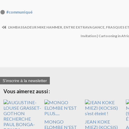
#communiqué
L'AMBASSADEUR MIKE HAMMER, ENTRE EXTRAVAGANCE, FRASQUES E
Invitation | Cartooning in Africa
S'inscrire à la newsletter
Vous aimerez aussi :
MONGO
JEAN KOKE
ELOMBE N'EST
MIEZI (KOCSIS)
A