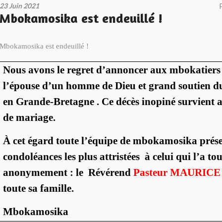
23 Juin 2021
Mbokamosika est endeuillé !
Mbokamosika est endeuillé !
Nous avons le regret d’annoncer aux mbokatiers 
l’épouse d’un homme de Dieu et grand soutien du 
en Grande-Bretagne . Ce décès inopiné survient 
de mariage.
À cet égard toute l’équipe de mbokamosika prése
condoléances les plus attristées à celui qui l’a to
anonymement : le Révérend
Pasteur MAURIC
toute sa famille.
Mbokamosika