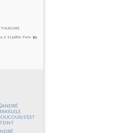
T FOLKLORE
, 2-11 juillet, Paris
NDRÉ