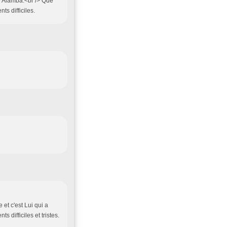
e Alamba.<br /> Que
s difficiles.
et c'est Lui qui a
 difficiles et tristes.