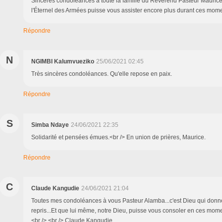
Sincères condoléances à toute la famille du Révérend Pasteur Mauric
l'Éternel des Armées puisse vous assister encore plus durant ces moment
Répondre
N
NGIMBI Kalumvueziko
25/06/2021 02:45
Très sincères condoléances. Qu'elle repose en paix.
Répondre
S
Simba Ndaye
24/06/2021 22:35
Solidarité et pensées émues.<br /> En union de prières, Maurice.
Répondre
C
Claude Kangudie
24/06/2021 21:04
Toutes mes condoléances à vous Pasteur Alamba...c'est Dieu qui donne 
repris...Et que lui même, notre Dieu, puisse vous consoler en ces moments
<br /> <br /> Claude Kangudie