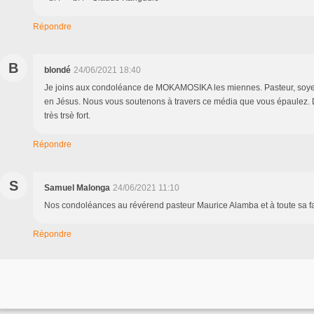
Répondre
B
blondé
24/06/2021 18:40
Je joins aux condoléance de MOKAMOSIKA les miennes. Pasteur, soyez fo
en Jésus. Nous vous soutenons à travers ce média que vous épaulez. 
très trsè fort.
Répondre
S
Samuel Malonga
24/06/2021 11:10
Nos condoléances au révérend pasteur Maurice Alamba et à toute sa fa
Répondre