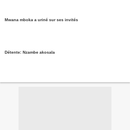
Mwana mboka a uriné sur ses invités
Détente: Nzambe akosala