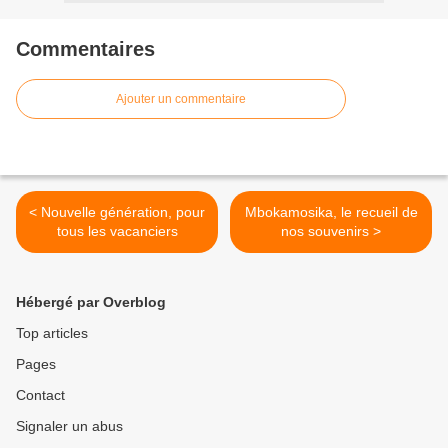
Commentaires
Ajouter un commentaire
< Nouvelle génération, pour
Mbokamosika, le recueil de
tous les vacanciers
nos souvenirs >
Hébergé par Overblog
Top articles
Pages
Contact
Signaler un abus