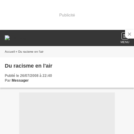
Publicité
MENU
Accueil
» Du racisme en l'air
Du racisme en l'air
Publié le 26/07/2008 à 22:40
Par
Messager