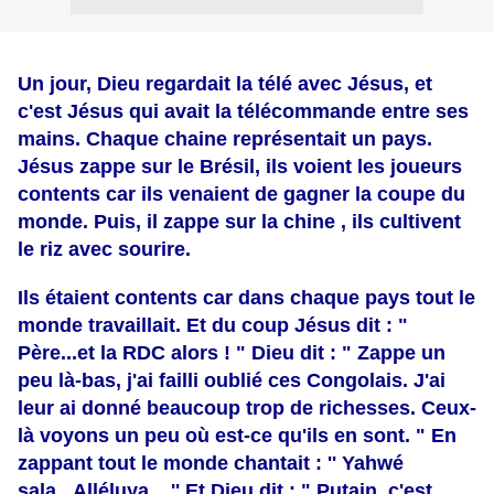
Un jour, Dieu regardait la télé avec Jésus, et
c'est Jésus qui avait la télécommande entre ses
mains. Chaque chaine représentait un pays.
Jésus zappe sur le Brésil, ils voient les joueurs
contents car ils venaient de gagner la coupe du
monde. Puis, il zappe sur la chine , ils cultivent
le riz avec sourire.
Ils étaient contents car dans chaque pays tout le
monde travaillait. Et du coup Jésus dit : "
Père...et la RDC alors ! " Dieu dit : " Zappe un
peu là-bas, j'ai failli oublié ces Congolais. J'ai
leur ai donné beaucoup trop de richesses. Ceux-
là voyons un peu où est-ce qu'ils en sont. " En
zappant tout le monde chantait : '' Yahwé
sala...Alléluya... '' Et Dieu dit : " Putain, c'est