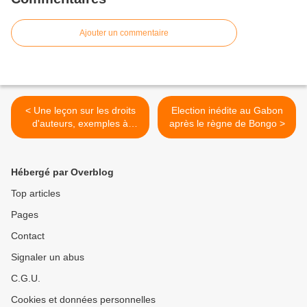
Ajouter un commentaire
< Une leçon sur les droits
Election inédite au Gabon
d'auteurs, exemples à
après le règne de Bongo >
l'appui.
Hébergé par Overblog
Top articles
Pages
Contact
Signaler un abus
C.G.U.
Cookies et données personnelles