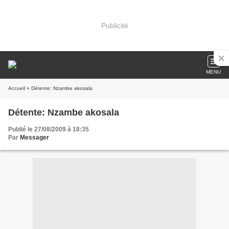
Publicité
MENU
Accueil
» Détente: Nzambe akosala
Détente: Nzambe akosala
Publié le 27/08/2009 à 18:35
Par
Messager