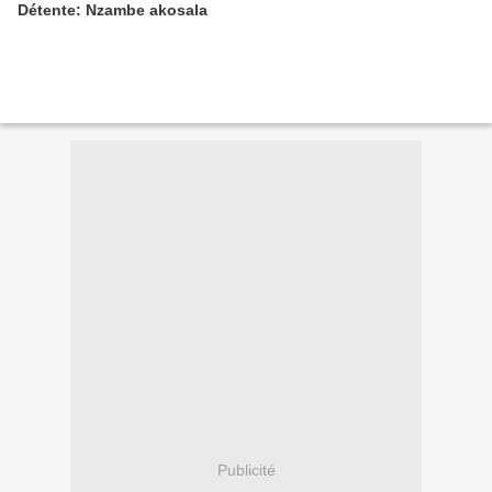
Détente: Nzambe akosala
Publicité