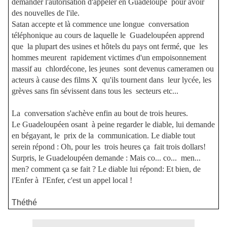
demander l'autorisation d'appeler en Guadeloupe pour avoir
des nouvelles de l'ile.
Satan accepte et là commence une longue conversation
téléphonique au cours de laquelle le Guadeloupéen apprend
que la plupart des usines et hôtels du pays ont fermé, que les
hommes meurent rapidement victimes d'un empoisonnement
massif au chlordécone, les jeunes sont devenus cameramen ou
acteurs à cause des films X qu'ils tournent dans leur lycée, les
grèves sans fin sévissent dans tous les secteurs etc...
La conversation s'achève enfin au bout de trois heures.
Le Guadeloupéen osant à peine regarder le diable, lui demande
en bégayant, le prix de la communication. Le diable tout
serein répond : Oh, pour les trois heures ça fait trois dollars!
Surpris, le Guadeloupéen demande : Mais co... co... men...
men? comment ça se fait ? Le diable lui répond: Et bien, de
l'Enfer à l'Enfer, c'est un appel local !
Théthé