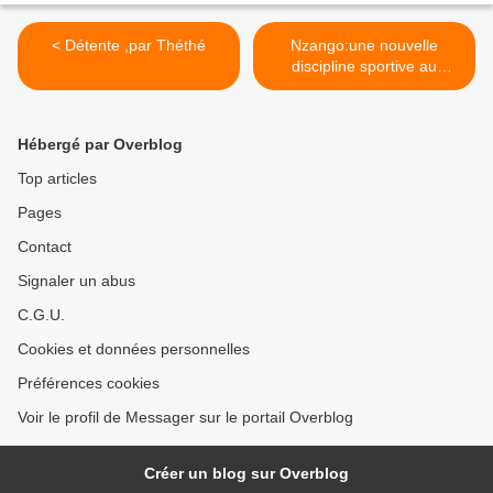
< Détente ,par Théthé
Nzango:une nouvelle
discipline sportive au
Congo! >
Hébergé par Overblog
Top articles
Pages
Contact
Signaler un abus
C.G.U.
Cookies et données personnelles
Préférences cookies
Voir le profil de Messager sur le portail Overblog
Créer un blog sur Overblog