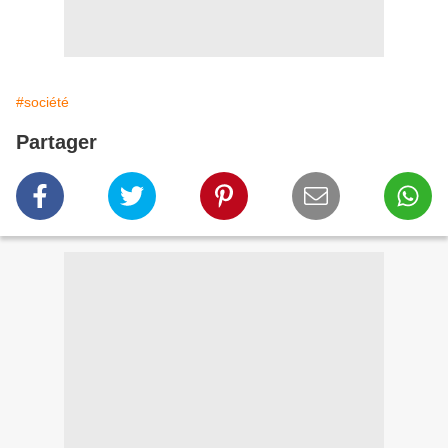
#société
Partager