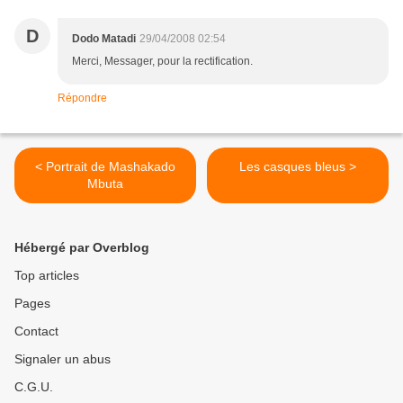
D
Dodo Matadi
29/04/2008 02:54
Merci, Messager, pour la rectification.
Répondre
< Portrait de Mashakado
Les casques bleus >
Mbuta
Hébergé par Overblog
Top articles
Pages
Contact
Signaler un abus
C.G.U.