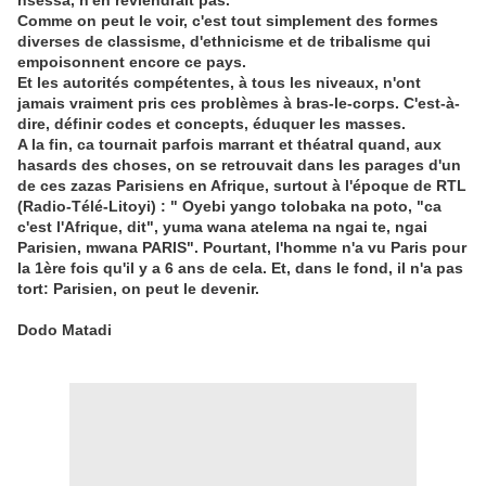
nsessa, n'en reviendrait pas.
Comme on peut le voir, c'est tout simplement des formes
diverses de classisme, d'ethnicisme et de tribalisme qui
empoisonnent encore ce pays.
Et les autorités compétentes, à tous les niveaux, n'ont
jamais vraiment pris ces problèmes à bras-le-corps. C'est-à-
dire, définir codes et concepts, éduquer les masses.
A la fin, ca tournait parfois marrant et théatral quand, aux
hasards des choses, on se retrouvait dans les parages d'un
de ces zazas Parisiens en Afrique, surtout à l'époque de RTL
(Radio-Télé-Litoyi) : " Oyebi yango tolobaka na poto, "ca
c'est l'Afrique, dit", yuma wana atelema na ngai te, ngai
Parisien, mwana PARIS". Pourtant, l'homme n'a vu Paris pour
la 1ère fois qu'il y a 6 ans de cela. Et, dans le fond, il n'a pas
tort: Parisien, on peut le devenir.
Dodo Matadi