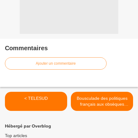
Commentaires
Ajouter un commentaire
< TELESUD
Bousculade des politiques
français aux obsèques
d'Aimé Césaire >
Hébergé par Overblog
Top articles