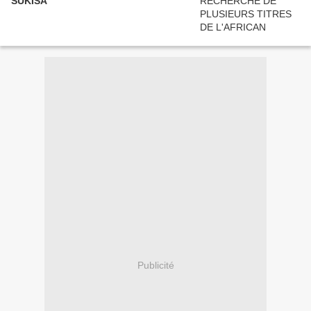
SUKISA"
Publicité