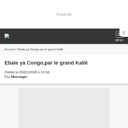
Publicité
MENU
Accueil
» Ebale ya Congo,par le grand Kallé
Ebale ya Congo,par le grand Kallé
Publié le 05/01/2008 à 14:56
Par
Messager