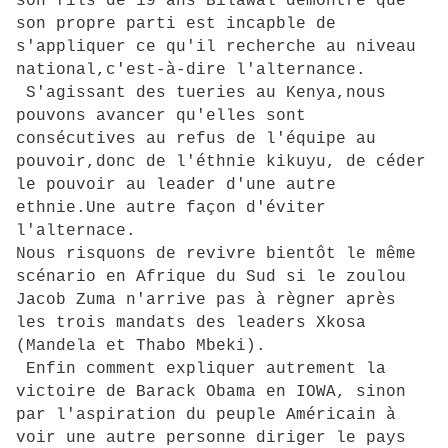
son fils de 19 ans Bilawal démontre que
son propre parti est incapble de
s'appliquer ce qu'il recherche au niveau
national,c'est-à-dire l'alternance.
S'agissant des tueries au Kenya,nous
pouvons avancer qu'elles sont
consécutives au refus de l'équipe au
pouvoir,donc de l'éthnie kikuyu, de céder
le pouvoir au leader d'une autre
ethnie.Une autre façon d'éviter
l'alternace.
Nous risquons de revivre bientôt le même
scénario en Afrique du Sud si le zoulou
Jacob Zuma n'arrive pas à règner après
les trois mandats des leaders Xkosa
(Mandela et Thabo Mbeki).
Enfin comment expliquer autrement la
victoire de Barack Obama en IOWA, sinon
par l'aspiration du peuple Américain à
voir une autre personne diriger le pays