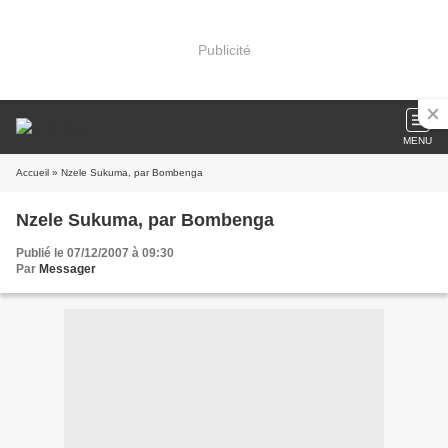
Publicité
MENU
Accueil
» Nzele Sukuma, par Bombenga
Nzele Sukuma, par Bombenga
Publié le 07/12/2007 à 09:30
Par
Messager