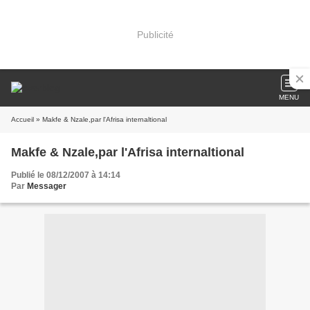
Publicité
MENU
Accueil
» Makfe & Nzale,par l'Afrisa internaltional
Makfe & Nzale,par l'Afrisa internaltional
Publié le 08/12/2007 à 14:14
Par
Messager