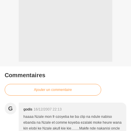
Commentaires
Ajouter un commentaire
G
godis
16/12/2007 22:13
haaaa Nzale mon fr ozoyeba ke ba clip na ndule nabiso
ebanda na Nzale et comme koyeba ezalaki moke heure wana
kin elobi ke Nzale akufi kie kie.........Makfe nde nakanisi oncle