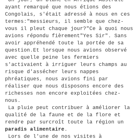
Un jour, un blanc en Afrique Australe
ayant remarqué que nous étions des
Congolais, s'était adressé à nous en ces
termes:"messieurs, il semble que chez-
vous il pleut chaque jour?"Ce à quoi nous
avions répondu fièrement"Yes Sir". Sans
avoir appréhendé toute la portée de sa
question.Et lorsque nous avions observé
avec quelle peine les fermiers
s'activaient à irriguer leurs champs au
risque d'assécher leurs nappes
phréatiques, nous avions fini par
réaliser que nous disposons encore des
richesses non encore exploitées chez-
nous.
La pluie peut contribuer à améliorer la
qualité de la faune et de la flore et
rendre par surcroît toute la région un
paradis
alimentaire
.
Lors de l'une de nos visites à