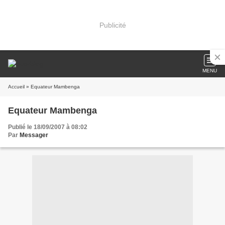
Publicité
MENU
Accueil
» Equateur Mambenga
Equateur Mambenga
Publié le 18/09/2007 à 08:02
Par
Messager