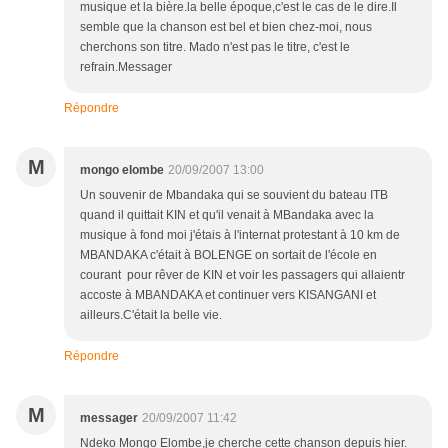
musique et la bière.la belle époque,c'est le cas de le dire.Il
semble que la chanson est bel et bien chez-moi, nous
cherchons son titre. Mado n'est pas le titre, c'est le
refrain.Messager
Répondre
M
mongo elombe
20/09/2007 13:00
Un souvenir de Mbandaka qui se souvient du bateau ITB
quand il quittait KIN et qu'il venait à MBandaka avec la
musique à fond moi j'étais à l'internat protestant à 10 km de
MBANDAKA c'était à BOLENGE on sortait de l'école en
courant pour rêver de KIN et voir les passagers qui allaientr
accoste à MBANDAKA et continuer vers KISANGANI et
ailleurs.C'était la belle vie.
Répondre
M
messager
20/09/2007 11:42
Ndeko Mongo Elombe,je cherche cette chanson depuis hier.