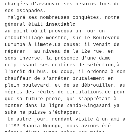
chargées d'assouvir ses besoins lors de
ses escapades.
Malgré ses nombreuses conquêtes, notre
général était
insatiable
au point où il provoqua un jour un
embouteillage monstre, sur le Bouleverd
Lumumba à limete.La cause: il venait de
répérer au niveau de la 12e rue, en
sens inverse, la présence d'une dame
remplissant ses critères de séléction,à
l'arrêt du bus. Du coup, il ordonna à son
chauffeur de s'arrêter brutalement en
plein boulevard, et de se débrouiller, au
mépris des règles de circulations,de peur
que sa future proie, qui s'apprêtait à
monter dans la ligne Zando-Kingasani ya
suka ne puisse s'échapper.
Un autre jour, rendant visite à un ami à
l'ISP Mbanza-Ngungu, nous avions été