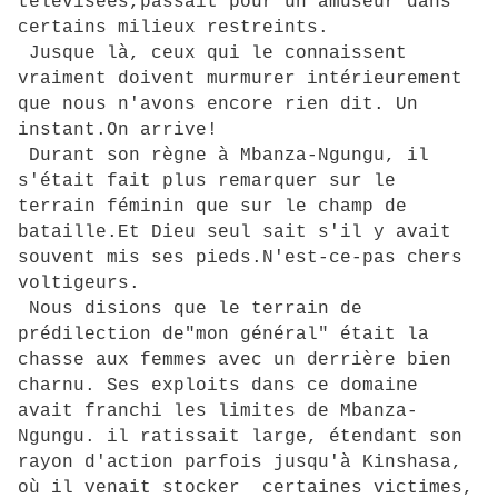
télévisées,passait pour un amuseur dans
certains milieux restreints.
Jusque là, ceux qui le connaissent
vraiment doivent murmurer intérieurement
que nous n'avons encore rien dit. Un
instant.On arrive!
Durant son règne à Mbanza-Ngungu, il
s'était fait plus remarquer sur le
terrain féminin que sur le champ de
bataille.Et Dieu seul sait s'il y avait
souvent mis ses pieds.N'est-ce-pas chers
voltigeurs.
Nous disions que le terrain de
prédilection de"mon général" était la
chasse aux femmes avec un derrière bien
charnu. Ses exploits dans ce domaine
avait franchi les limites de Mbanza-
Ngungu. il ratissait large, étendant son
rayon d'action parfois jusqu'à Kinshasa,
où il venait stocker certaines victimes,