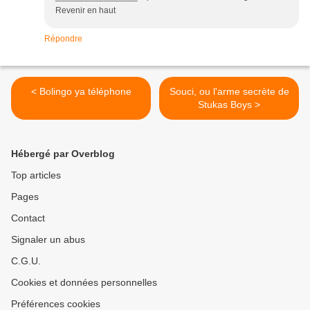
Revenir en haut
Répondre
< Bolingo ya téléphone
Souci, ou l'arme secrète de
Stukas Boys >
Hébergé par Overblog
Top articles
Pages
Contact
Signaler un abus
C.G.U.
Cookies et données personnelles
Préférences cookies