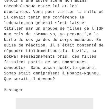
témoin d'une autre scène non moins
rocambolesque entre lui et les
étudiantes. Venu pour visiter la salle où
il devait tenir une conférence le
ledemain,mon général s'est laissé
titiller par un groupe de filles de l'ISP
aux cris de :Somao yo, yo penzaa!",à la
barbe de ses gardes du corps médusés. En
guise de réaction, il s'était contenté de
répondre timidement:bozila, bozila, na
pokwa! Renseignements pris, ces filles
faisaient partie de ses nombreuses
conquêtes. Sans aucun doute,le général
Somao était omniprésent à Mbanza-Ngungu.
Que serait-il devenu?
Messager