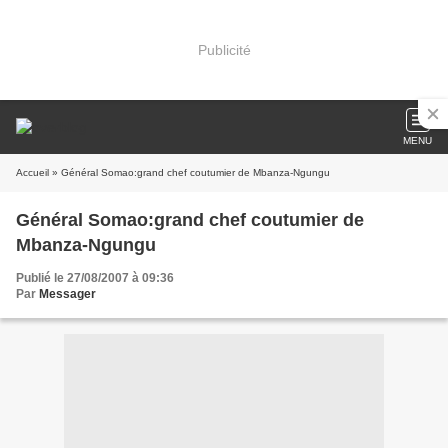
Publicité
MENU
Accueil
» Général Somao:grand chef coutumier de Mbanza-Ngungu
Général Somao:grand chef coutumier de
Mbanza-Ngungu
Publié le 27/08/2007 à 09:36
Par
Messager