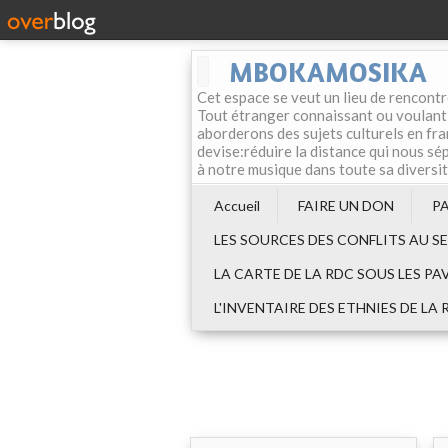
MBOKAMOSIKA
Cet espace se veut un lieu de rencontr
Tout étranger connaissant ou voulant f
aborderons des sujets culturels en fran
devise:réduire la distance qui nous sép
à notre musique dans toute sa diversi
Accueil
FAIRE UN DON
P
LES SOURCES DES CONFLITS AU S
LA CARTE DE LA RDC SOUS LES PA
L'INVENTAIRE DES ETHNIES DE LA 