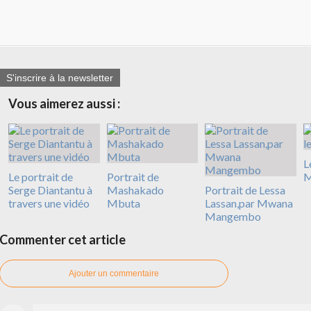
S'inscrire à la newsletter
Vous aimerez aussi :
L
Le portrait de
Portrait de
M
Serge Diantantu à
Mashakado
Portrait de Lessa
travers une vidéo
Mbuta
Lassan,par Mwana
Mangembo
Commenter cet article
Ajouter un commentaire