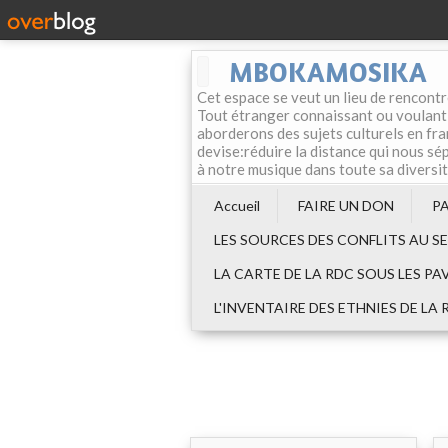
MBOKAMOSIKA
Cet espace se veut un lieu de rencontr
Tout étranger connaissant ou voulant f
aborderons des sujets culturels en fran
devise:réduire la distance qui nous sép
à notre musique dans toute sa diversi
Accueil
FAIRE UN DON
P
LES SOURCES DES CONFLITS AU S
LA CARTE DE LA RDC SOUS LES PA
L'INVENTAIRE DES ETHNIES DE LA 