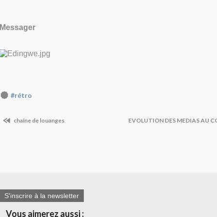
Messager
#rétro
chaîne de louanges
EVOLUTION DES MEDIAS AU C
S'inscrire à la newsletter
Vous aimerez aussi :