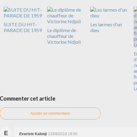
SUITE DU HIT-
Les larmes d'un
PARADE DE 1959
Le diplôme de
dieu
chauffeur de
Victorine Ndjoli
E
d
J
a
f
p
L
Commenter cet article
Ajouter un commentaire
E
Evariste Kalonji
13/08/2019 19:50