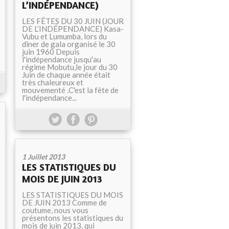
L’INDÉPENDANCE)
LES FÊTES DU 30 JUIN (JOUR
DE L’INDÉPENDANCE) Kasa-
Vubu et Lumumba, lors du
dîner de gala organisé le 30
juin 1960 Depuis
l'indépendance jusqu'au
régime Mobutu,le jour du 30
Juin de chaque année était
très chaleureux et
mouvementé .C'est la fête de
l'indépendance...
1 Juillet 2013
LES STATISTIQUES DU
MOIS DE JUIN 2013
LES STATISTIQUES DU MOIS
DE JUIN 2013 Comme de
coutume, nous vous
présentons les statistiques du
mois de juin 2013, qui