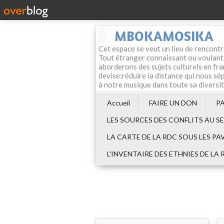
MBOKAMOSIKA
Cet espace se veut un lieu de rencontr
Tout étranger connaissant ou voulant f
aborderons des sujets culturels en fran
devise:réduire la distance qui nous sép
à notre musique dans toute sa diversi
Accueil
FAIRE UN DON
P
LES SOURCES DES CONFLITS AU S
LA CARTE DE LA RDC SOUS LES PA
L'INVENTAIRE DES ETHNIES DE LA 