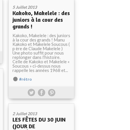
5 Juillet 2013
Kakoko, Makelele : des
juniors à la cour des
grands !
Kakoko, Makelele : des juniors
à la cour des grands ! Manu
Kakoko et Makelele Soucous (
p ère de Claude Makelele )
Une photo suffit pour nous
replonger dans l’histoire.
Celle de Kakoko et Makelele «
Soucous » ci-dessus nous
rappelle les années 1968 et...
#rétro
2 Juillet 2013
LES FÊTES DU 30 JUIN
(JOUR DE