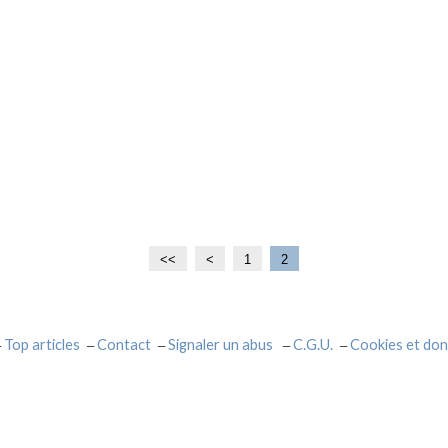
<<
<
1
2
Top articles
Contact
Signaler un abus
C.G.U.
Cookies et don