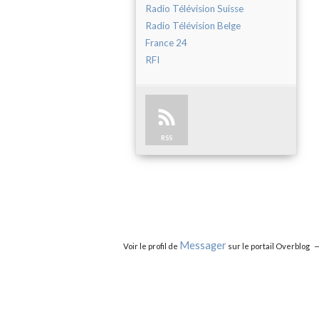
Radio Télévision Suisse
Radio Télévision Belge
France 24
RFI
RSS
Messager
Voir le profil de
sur le portail Overblog