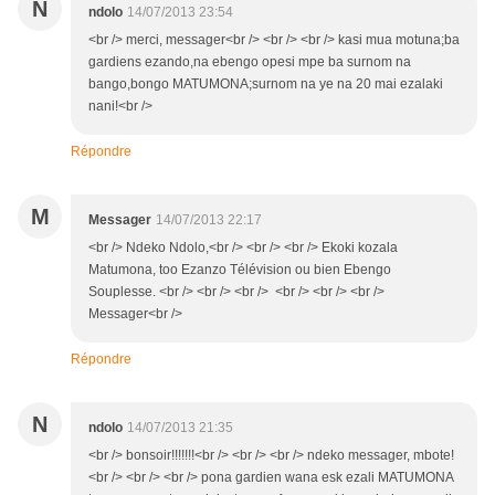
N
ndolo
14/07/2013 23:54
<br /> merci, messager<br /> <br /> <br /> kasi mua motuna;ba
gardiens ezando,na ebengo opesi mpe ba surnom na
bango,bongo MATUMONA;surnom na ye na 20 mai ezalaki
nani!<br />
Répondre
M
Messager
14/07/2013 22:17
<br /> Ndeko Ndolo,<br /> <br /> <br /> Ekoki kozala
Matumona, too Ezanzo Télévision ou bien Ebengo
Souplesse. <br /> <br /> <br /> <br /> <br /> <br />
Messager<br />
Répondre
N
ndolo
14/07/2013 21:35
<br /> bonsoir!!!!!!!<br /> <br /> <br /> ndeko messager, mbote!
<br /> <br /> <br /> pona gardien wana esk ezali MATUMONA