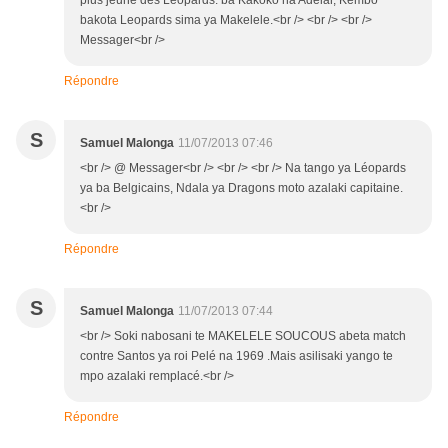
bakota Leopards sima ya Makelele.<br /> <br /> <br />
Messager<br />
Répondre
S
Samuel Malonga
11/07/2013 07:46
<br /> @ Messager<br /> <br /> <br /> Na tango ya Léopards
ya ba Belgicains, Ndala ya Dragons moto azalaki capitaine.
<br />
Répondre
S
Samuel Malonga
11/07/2013 07:44
<br /> Soki nabosani te MAKELELE SOUCOUS abeta match
contre Santos ya roi Pelé na 1969 .Mais asilisaki yango te
mpo azalaki remplacé.<br />
Répondre