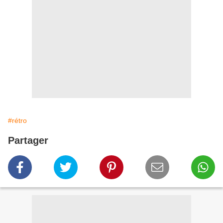
#rétro
Partager