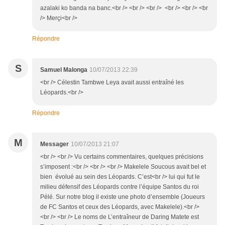
azalaki ko banda na banc.<br /> <br /> <br /> <br /> <br /> <br
/> Merçi<br />
Répondre
S
Samuel Malonga
10/07/2013 22:39
<br /> Célestin Tambwe Leya avait aussi entraîné les
Léopards.<br />
Répondre
M
Messager
10/07/2013 21:07
<br /> <br /> Vu certains commentaires, quelques précisions
s’imposent :<br /> <br /> <br /> Makelele Soucous avait bel et
bien évolué au sein des Léopards. C’est<br /> lui qui fut le
milieu défensif des Léopards contre l’équipe Santos du roi
Pélé. Sur notre blog il existe une photo d’ensemble (Joueurs
de FC Santos et ceux des Léopards, avec Makelele).<br />
<br /> <br /> Le noms de L’entraîneur de Daring Matete est