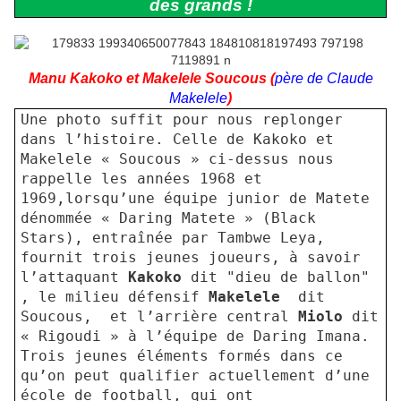
des grands !
Manu Kakoko et Makelele Soucous (
p
ère de Claude
Makelele
)
Une photo suffit pour nous replonger
dans l’histoire. Celle de Kakoko et
Makelele « Soucous » ci-dessus nous
rappelle les années 1968 et
1969,lorsqu’une équipe junior de Matete
dénommée « Daring Matete » (Black
Stars), entraînée par Tambwe Leya,
fournit trois jeunes joueurs, à savoir
l’attaquant
Kakoko
dit "dieu de ballon"
, le milieu défensif
Makelele
dit
Soucous,
et l’arrière central
Miolo
dit
« Rigoudi » à l’équipe de Daring Imana.
Trois jeunes éléments formés dans ce
qu’on peut qualifier actuellement d’une
école de football,
qui ont