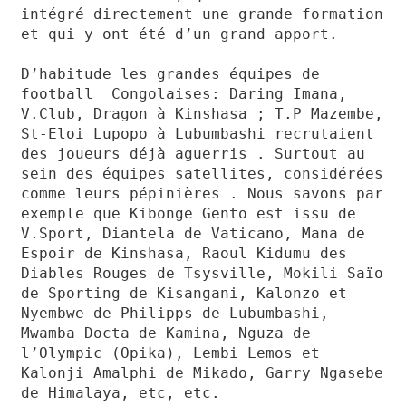
intégré directement une grande formation
et qui y ont été d’un grand apport.
D’habitude les grandes équipes de
football Congolaises: Daring Imana,
V.Club, Dragon à Kinshasa ; T.P Mazembe,
St-Eloi Lupopo à Lubumbashi recrutaient
des joueurs déjà aguerris . Surtout au
sein des équipes satellites, considérées
comme leurs pépinières . Nous savons par
exemple que Kibonge Gento est issu de
V.Sport, Diantela de Vaticano, Mana de
Espoir de Kinshasa, Raoul Kidumu des
Diables Rouges de Tsysville, Mokili Saïo
de Sporting de Kisangani, Kalonzo et
Nyembwe de Philipps de Lubumbashi,
Mwamba Docta de Kamina, Nguza de
l’Olympic (Opika), Lembi Lemos et
Kalonji Amalphi de Mikado, Garry Ngasebe
de Himalaya, etc, etc.