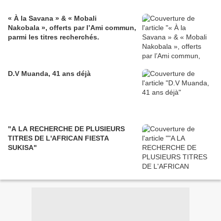
« À la Savana » & « Mobali
Nakobala », offerts par l’Ami commun,
parmi les titres recherchés.
D.V Muanda, 41 ans déjà
"A LA RECHERCHE DE PLUSIEURS
TITRES DE L'AFRICAN FIESTA
SUKISA"