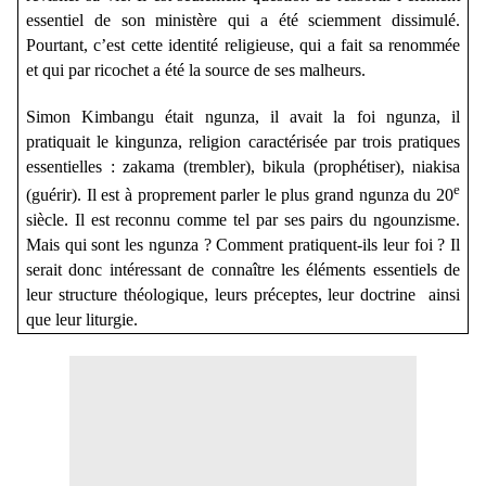
essentiel de son ministère qui a été sciemment dissimulé.
Pourtant, c’est cette identité religieuse, qui a fait sa renommée
et qui par ricochet a été la source de ses malheurs.
Simon Kimbangu était ngunza, il avait la foi ngunza, il
pratiquait le kingunza, religion caractérisée par trois pratiques
essentielles : zakama (trembler), bikula (prophétiser), niakisa
e
(guérir). Il est à proprement parler le plus grand ngunza du 20
siècle. Il est reconnu comme tel par ses pairs du ngounzisme.
Mais qui sont les ngunza ? Comment pratiquent-ils leur foi ?
Il
serait donc intéressant de connaître les éléments essentiels de
leur structure théologique, leurs préceptes, leur doctrine ainsi
que leur liturgie.