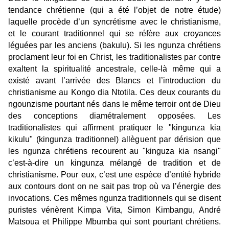
tendance chrétienne (qui a été l’objet de notre étude)
laquelle procède d’un syncrétisme avec le christianisme,
et le courant traditionnel qui se réfère aux croyances
léguées par les anciens (bakulu). Si les ngunza chrétiens
proclament leur foi en Christ, les traditionalistes par contre
exaltent la spiritualité ancestrale, celle-là même qui a
existé avant l’arrivée des Blancs et l’introduction du
christianisme au Kongo dia Ntotila. Ces deux courants du
ngounzisme pourtant nés dans le même terroir ont de Dieu
des conceptions diamétralement opposées. Les
traditionalistes qui affirment pratiquer le "kingunza kia
kikulu" (kingunza traditionnel) allèguent par dérision que
les ngunza chrétiens recourent au "kinguza kia nsangi"
c’est-à-dire un kingunza mélangé de tradition et de
christianisme. Pour eux, c’est une espèce d’entité hybride
aux contours dont on ne sait pas trop où va l’énergie des
invocations. Ces mêmes ngunza traditionnels qui se disent
puristes vénèrent Kimpa Vita, Simon Kimbangu, André
Matsoua et Philippe Mbumba qui sont pourtant chrétiens.