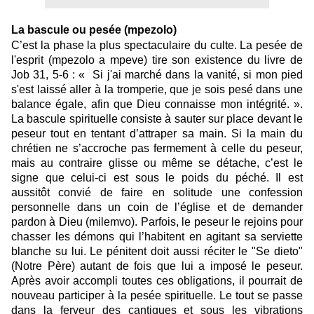
La bascule ou pesée (mpezolo)
C’est la phase la plus spectaculaire du culte. La pesée de
l'esprit (mpezolo a mpeve) tire son existence du livre de
Job 31, 5-6 : « Si j'ai marché dans la vanité, si mon pied
s'est laissé aller à la tromperie, que je sois pesé dans une
balance égale, afin que Dieu connaisse mon intégrité. ».
La bascule spirituelle consiste à sauter sur place devant le
peseur tout en tentant d’attraper sa main. Si la main du
chrétien ne s’accroche pas fermement à celle du peseur,
mais au contraire glisse ou même se détache, c’est le
signe que celui-ci est sous le poids du péché. Il est
aussitôt convié de faire en solitude une confession
personnelle dans un coin de l’église et de demander
pardon à Dieu (milemvo). Parfois, le peseur le rejoins pour
chasser les démons qui l’habitent en agitant sa serviette
blanche su lui. Le pénitent doit aussi réciter le "Se dieto"
(Notre Père) autant de fois que lui a imposé le peseur.
Après avoir accompli toutes ces obligations, il pourrait de
nouveau participer à la pesée spirituelle. Le tout se passe
dans la ferveur des cantiques et sous les vibrations