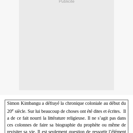
Publicité
Simon Kimbangu a défrayé la chronique coloniale au début du
e
20
siècle. Sur lui beaucoup de choses ont été dites et écrites. Il
a de ce fait nourri la littérature religieuse. Il ne s’agit pas dans
ces colonnes de faire sa biographie du prophète ou même de
revisiter sa vie. Il est seulement question de ressortir l’élément