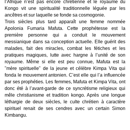
l’Afrique n’est pas encore chrétienne et le royaume du
Kongo vit une spiritualité traditionnelle léguée par les
ancêtres et sur laquelle se fonde sa cosmogonie.
Trois siècles plus tard apparaît une femme nommée
Apolonia Fumaria Mafuta.
C
ette prophétesse est la
première personne qui a conduit le mouvement
messianique dans sa conception actuelle. Elle guérit des
malades, fait des miracles, combat les fétiches et les
pratiques magiques, lutte avec hargne à l’unité de son
royaume. Même si elle est peu connue, Mafuta est la
"mère spirituelle" de la jeune et célèbre Kimpa Vita qui
fonda le mouvement antonien. C’est elle qui l’a influencée
par ses prophéties. Les femmes, Mafuta et Kimpa Vita, ont
donc été à l’avant-garde de ce syncrétisme religieux qui
mêle christianisme et tradition kongo. Après une longue
léthargie de deux siècles, le culte chrétien à caractère
spirituel renait de ses cendres avec un certain Simon
Kimbangu.