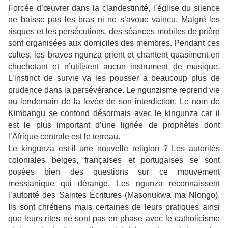
Forcée d’œuvrer dans la clandestinité, l’église du silence
ne baisse pas les bras ni ne s’avoue vaincu.
Malgré les
risques et les persécutions, des séances
mobiles de prière
sont organisées aux domiciles des membres. Pendant ces
cultes, les braves ngunza prient et chantent quasiment en
chuchotant et n’utilisent aucun instrument de musique.
L’instinct de survie va les pousser a beaucoup plus de
prudence dans la persévérance. Le ngunzisme
reprend vie
au lendemain de la levée de son interdiction. Le nom de
Kimbangu se confond désormais avec le kingunza car il
est le plus important d’une lignée de prophètes dont
l’Afrique centrale est le terreau.
Le kingunza est-il une
nouvelle religion ? Les autorités
coloniales belges, françaises et portugaises se sont
posées bien des questions sur ce mouvement
messianique qui dérange. Les ngunza reconnaissent
l’autorité des Saintes Écritures (Masonukwa ma Nlongo).
Ils sont chrétiens mais certaines de leurs pratiques ainsi
que leurs rites ne sont pas en phase avec le catholicisme