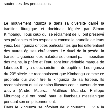
soutenues des percussions.
Le mouvement ngunza a dans sa diversité gardé la
tradition liturgique et doctrinale léguée par Simon
Kimbangu. Tous ceux qui se réclament de lui ont préservé
ses préceptes et les respectent comme la prunelle de leurs
yeux. Les ngunza ont des particularités qui les différentient
des autres églises chrétiennes. Le rituel de la pesée, la
transe, la guérison des malades seulement par l’imposition
des mains, la prière et l’eau sont leur véritable marque de
fabrique. Il n’y a d’eucharistie ni de baptême. Les ngunza
e
du 20
siècle ne reconnaissent que Kimbangu comme ce
prophète qui avoir tiré le kingunza de sa torpeur. Ils
reconnaissent aussi certains illustres continuateurs de son
œuvre (André Matswa, Matthieu Muanda, Philippe
Mbumba) qui ont porté haut le flambeau messianique
pendant son emprisonnement.
Dans le kingunza se côtoient deux courants. Il y a la