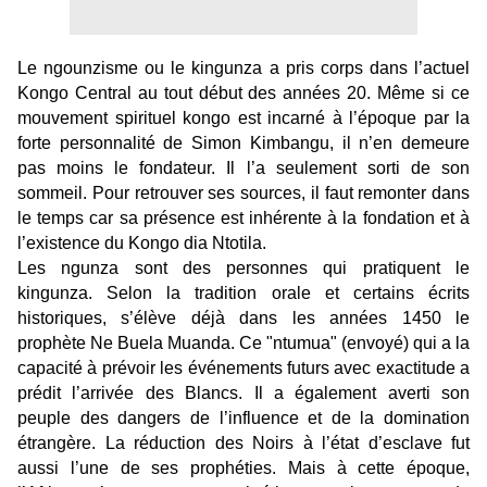
Le ngounzisme ou le kingunza a pris corps dans l’actuel
Kongo Central au tout début des années 20. Même si ce
mouvement spirituel kongo est incarné à l’époque par la
forte personnalité de Simon Kimbangu, il n’en demeure
pas moins le fondateur. Il l’a seulement sorti de son
sommeil. Pour retrouver ses sources, il faut remonter dans
le temps car sa présence est inhérente à la fondation et à
l’existence du Kongo dia Ntotila.
Les ngunza sont des personnes qui pratiquent le
kingunza. Selon la tradition orale et certains écrits
historiques, s’élève déjà dans les années 1450 le
prophète Ne Buela Muanda. Ce "ntumua" (envoyé) qui a la
capacité à prévoir les événements futurs avec exactitude a
prédit l’arrivée des Blancs. Il a également averti son
peuple des dangers de l’influence et de la domination
étrangère. La réduction des Noirs à l’état d’esclave fut
aussi l’une de ses prophéties. Mais à cette époque,