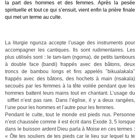
la part des hommes et des femmes. Après la pesée
spirituelle et tout ce qui s’ensuit, vient enfin la prière finale
qui met un terme au culte.
La liturgie ngunza accepte l’usage des instruments pour
accompagner les cantiques. Ils sont rudimentaires. Les
plus utilisés sont : le tam-tam (ngoma), de petits tambours
à double face (bandi) frappés avec des bâtons, deux
troncs de bambou longs et fins appelés "bikualakala"
frappés avec des bâtons, des hochets à main (nsakala)
secoués par les femmes à la tête voilée pendant que les
hommes battent leurs mains tout en chantant. L’usage du
sifflet n’est pas rare. Dans l’église, il y a deux rangées,
l’une pour les hommes et l’autre pour les femmes.
Pendant le culte, tout le monde est pieds nus. Personne
n’est chaussée comme il est écrit dans Exode 3, 5 lorsque
dans le buisson ardent Dieu parla à Moise en ces termes :
« Ôte tes souliers de tes pieds car le lieu sur lequel tu te