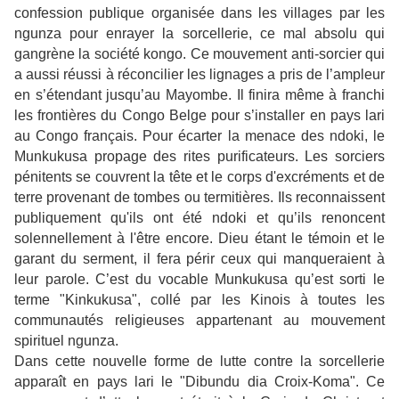
confession publique organisée dans les villages par les
ngunza pour enrayer la sorcellerie, ce mal absolu qui
gangrène la société kongo. Ce mouvement anti-sorcier qui
a aussi réussi à réconcilier les lignages a pris de l’ampleur
en s’étendant jusqu’au Mayombe. Il finira même à franchi
les frontières du Congo Belge pour s’installer en pays lari
au Congo français. Pour écarter la menace des ndoki, le
Munkukusa propage des rites purificateurs. Les sorciers
pénitents se couvrent la tête et le corps d'excréments et de
terre provenant de tombes ou termitières. Ils reconnaissent
publiquement qu'ils ont été ndoki et qu’ils renoncent
solennellement à l'être encore. Dieu étant le témoin et le
garant du serment, il fera périr ceux qui manqueraient à
leur parole. C’est du vocable Munkukusa qu’est sorti le
terme "Kinkukusa", collé par les Kinois à toutes les
communautés religieuses appartenant au mouvement
spirituel ngunza.
Dans cette nouvelle forme de lutte contre la sorcellerie
apparaît en pays lari le "Dibundu dia Croix-Koma". Ce