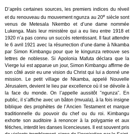
D’après certaines sources, les premiers indices du réveil
e
et du renouveau du mouvement ngunza au 20
siècle sont
venus de Metesala Nkembo et d’une dame nommée
Lukenga. Mais leur ministère qui a eu lieu entre 1918 et
1920 n’a pas connu un succès retentissant. Il faut attendre
le 6 avril 1921 avec la résurrection d’une dame à Nkamba
par Simon Kimbangu pour que le kingunza retrouve ses
lettres de noblesse. Si Apolonia Mafuta déclara que la
Vierge lui est apparue un jour, Simon Kimbangu affirme de
son côté avoir eu une vision du Christ qui lui a donné une
mission. Le petit village de Nkamba, appelé Nouvelle
Jérusalem, devient le lieu par excellence où il se dévoile à
la face du monde. On l’appelle aussitôt "ngunza". En
public, il s’affiche avec un bâton (mvuala), à la fois insigne
biblique des prophètes de l’Ancien Testament et marque
traditionnelle du pouvoir du chef ou du roi. Kimbangu
exhorte son auditoire à renoncer à la polygamie et aux
fétiches, interdit les danses licencieuses. Il est souvent pris