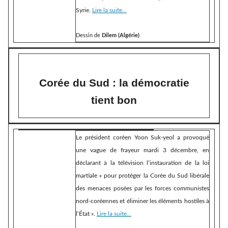
Syrie.
Lire la suite...
Dessin de
Dilem (Algérie)
Corée du Sud : la démocratie
tient bon
Le président coréen Yoon Suk-yeol a provoqué
une vague de frayeur mardi 3 décembre, en
déclarant à la télévision l’instauration de la loi
martiale « pour protéger la Corée du Sud libérale
des menaces posées par les forces communistes
nord-coréennes et éliminer les éléments hostiles à
l’État ».
Lire la suite...