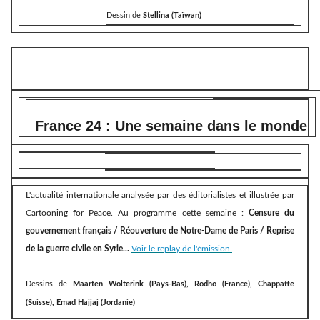
Dessin de
Stellina (Taïwan)
France 24 : Une semaine dans le monde
L'actualité internationale analysée par des éditorialistes et illustrée par
Cartooning for Peace. Au programme cette semaine :
Censure du
gouvernement français / Réouverture de Notre-Dame de Paris / Reprise
de la guerre civile en Syrie...
Voir le replay de l'émission.
Dessins de
Maarten Wolterink (Pays-Bas), Rodho (France), Chappatte
(Suisse), Emad Hajjaj (Jordanie)