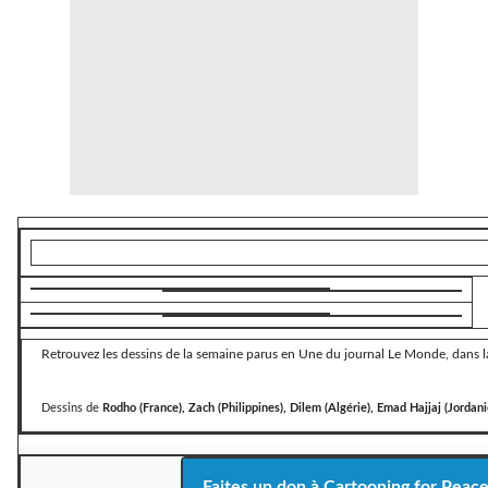
Retrouvez les dessins de la semaine parus en Une du journal Le Monde, dans la
Dessins de
Rodho (France), Zach (Philippines), Dilem (Algérie), Emad Hajjaj (Jordani
Faites un don à Cartooning for Peac