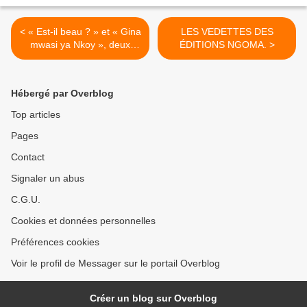
< « Est-il beau ? » et « Gina
LES VEDETTES DES
mwasi ya Nkoy », deux
ÉDITIONS NGOMA. >
raretés de Bantous offertes
par David et Joseph Ndila.
Hébergé par Overblog
Top articles
Pages
Contact
Signaler un abus
C.G.U.
Cookies et données personnelles
Préférences cookies
Voir le profil de Messager sur le portail Overblog
Créer un blog sur Overblog