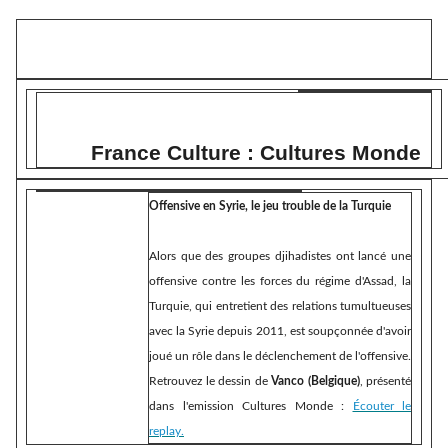
France Culture : Cultures Monde
Offensive en Syrie, le jeu trouble de la Turquie
Alors que des groupes djihadistes ont lancé une
offensive contre les forces du régime d'Assad, la
Turquie, qui entretient des relations tumultueuses
avec la Syrie depuis 2011, est soupçonnée d'avoir
joué un rôle dans le déclenchement de l'offensive.
Retrouvez le dessin de
Vanco (Belgique)
, présenté
dans l'emission Cultures Monde :
Écouter le
replay.