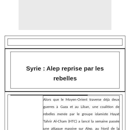
Syrie : Alep reprise par les
rebelles
Alors que le Moyen-Orient traverse déjà deux
guerres à Gaza et au Liban, une coalition de
rebelles menée par le groupe islamiste Hayat
Tahrir Al-Cham (HTC) a lancé la semaine passée
une attaque massive sur Alep, au Nord de la