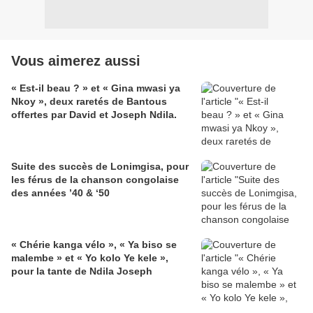
Vous aimerez aussi
« Est-il beau ? » et « Gina mwasi ya
Nkoy », deux raretés de Bantous
offertes par David et Joseph Ndila.
Suite des succès de Lonimgisa, pour
les férus de la chanson congolaise
des années ’40 & ‘50
« Chérie kanga vélo », « Ya biso se
malembe » et « Yo kolo Ye kele »,
pour la tante de Ndila Joseph