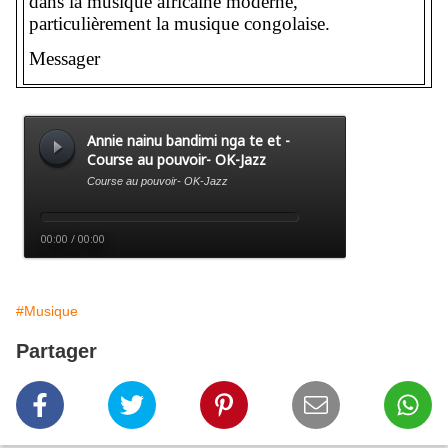
dans la musique africaine moderne,
particulièrement la musique congolaise.
Messager
#Musique
Partager