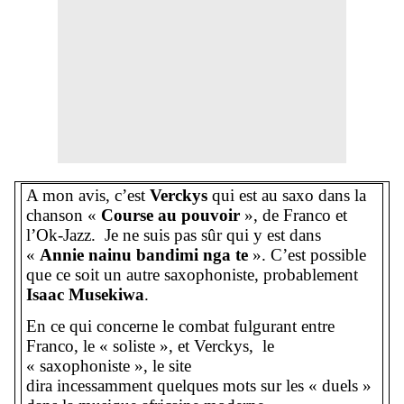
A mon avis, c’est
Verckys
qui est au saxo dans la
chanson «
Course au
pouvoir
», de Franco et
l’Ok-Jazz. Je ne suis pas sûr qui y est dans
«
Annie
nainu bandimi nga te
». C’est possible
que ce soit un autre saxophoniste, probablement
Isaac Musekiwa
.
En ce qui concerne le combat fulgurant entre
Franco, le « soliste », et Verckys, le
« saxophoniste », le site
dira incessamment quelques mots sur les « duels »