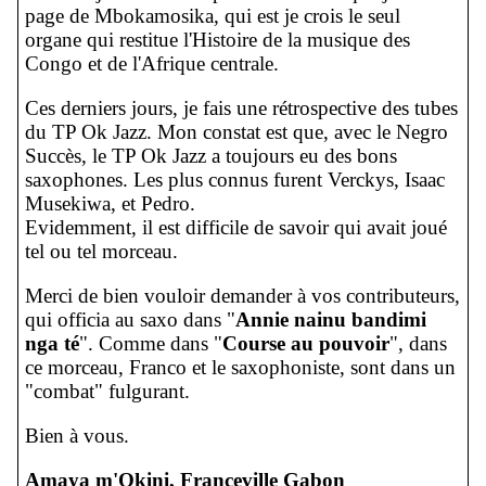
page de Mbokamosika, qui est je crois le seul
organe qui restitue l'Histoire de la musique des
Congo et de l'Afrique centrale.
Ces derniers jours, je fais une rétrospective des tubes
du TP Ok Jazz. Mon constat est que, avec le Negro
Succès, le TP Ok Jazz a toujours eu des bons
saxophones. Les plus connus furent Verckys, Isaac
Musekiwa, et Pedro.
Evidemment, il est difficile de savoir qui avait joué
tel ou tel morceau.
Merci de bien vouloir demander à vos contributeurs,
qui officia au saxo dans "
Annie nainu bandimi
nga té
". Comme dans "
Course au pouvoir
", dans
ce morceau, Franco et le saxophoniste, sont dans un
"combat" fulgurant.
Bien à vous.
Amaya m'Okini, Franceville Gabon