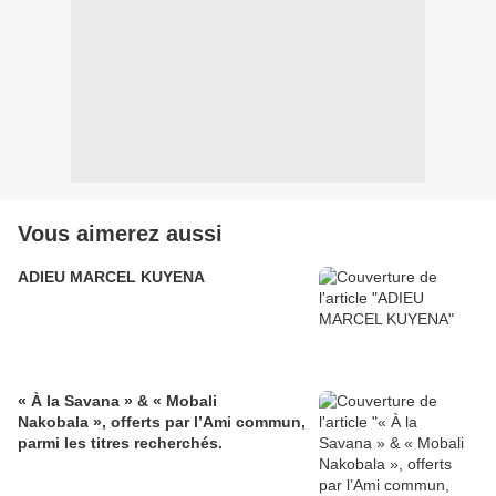
Vous aimerez aussi
ADIEU MARCEL KUYENA
« À la Savana » & « Mobali
Nakobala », offerts par l’Ami commun,
parmi les titres recherchés.