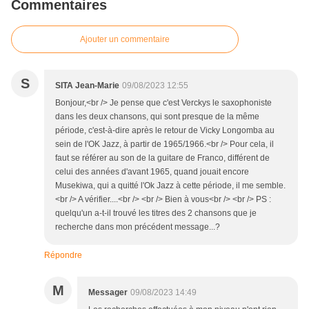
Commentaires
Ajouter un commentaire
S
SITA Jean-Marie
09/08/2023 12:55
Bonjour,<br /> Je pense que c'est Verckys le saxophoniste
dans les deux chansons, qui sont presque de la même
période, c'est-à-dire après le retour de Vicky Longomba au
sein de l'OK Jazz, à partir de 1965/1966.<br /> Pour cela, il
faut se référer au son de la guitare de Franco, différent de
celui des années d'avant 1965, quand jouait encore
Musekiwa, qui a quitté l'Ok Jazz à cette période, il me semble.
<br /> A vérifier....<br /> <br /> Bien à vous<br /> <br /> PS :
quelqu'un a-t-il trouvé les titres des 2 chansons que je
recherche dans mon précédent message...?
Répondre
M
Messager
09/08/2023 14:49