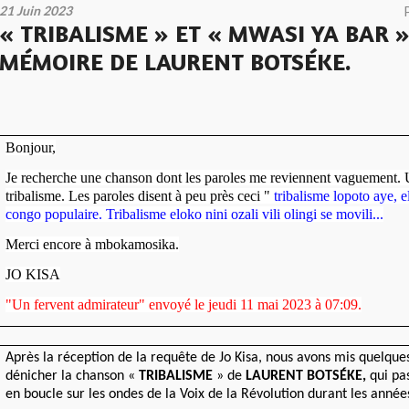
21 Juin 2023
« TRIBALISME » ET « MWASI YA BAR »
MÉMOIRE DE LAURENT BOTSÉKE.
Bonjour,
Je recherche une chanson dont les paroles me reviennent vaguement. 
tribalisme. Les paroles disent à peu près ceci "
tribalisme lopoto aye, 
congo populaire. Tribalisme eloko nini ozali vili olingi se movili...
M
erci encore à mbokamosika.
JO KISA
"Un fervent admirateur" envoyé le jeudi 11 mai 2023 à 07:09.
Après la réception de la requête de Jo Kisa, nous avons mis quelque
dénicher la chanson «
TRIBALISME
» de
LAURENT BOTSÉKE,
qui pa
en boucle sur les ondes de la Voix de la Révolution durant les années