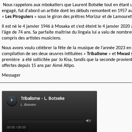
Nous rappelons aux mbokatiers que Laurent Botséke tout en étant u
engagé, fut d'abord un artiste dont les débuts remontent en 1957 au
«
Les Piroguiers
» sous le giron des prêtres Morizur et de Lamourett
Il est né le 4 janvier 1946 à Mosaka et s’est éteint le 4 janvier 2020 
l’âge de 74 ans. Sa parfaite maîtrise du lingala lui a valu de nombr
compris des artistes musiciens.
Nous avons voulu célébrer la fête de la musique de l’année 2023 en
compilation de ses deux œuvres intitulées «
Tribalisme
» et
Mwasi 
première a été sollicitée par Jo Kisa, tandis que la seconde provien
offertes depuis 15 ans par Aimé Atipo.
Messager