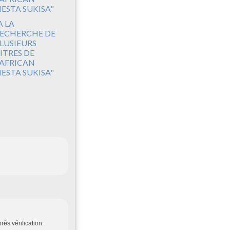
A LA
ECHERCHE DE
LUSIEURS
ITRES DE
'AFRICAN
IESTA SUKISA"
ès vérification.