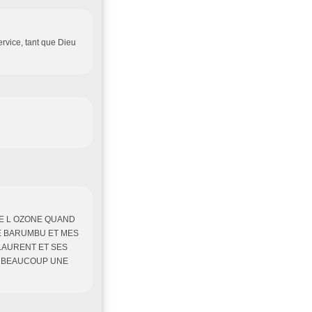
rvice, tant que Dieu
E DE L OZONE QUAND
DE BARUMBU ET MES
LAURENT ET SES
T BEAUCOUP UNE