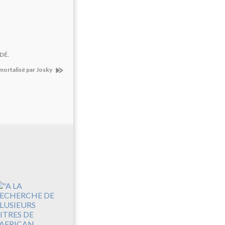
DÉ.
mortalisé par Josky