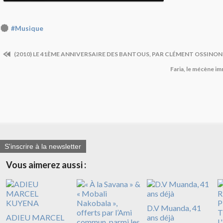
#Musique
(2010) LE 41ÈME ANNIVERSAIRE DES BANTOUS, PAR CLÉMENT OSSINON
Faria, le mécène im
S'inscrire à la newsletter
Vous aimerez aussi :
D.V Muanda, 41
ADIEU MARCEL
ans déjà