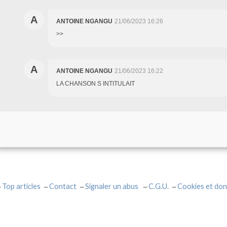
A
ANTOINE NGANGU
21/06/2023 16:26
>>
A
ANTOINE NGANGU
21/06/2023 16:22
LA CHANSON S INTITULAIT
Top articles
Contact
Signaler un abus
C.G.U.
Cookies et don