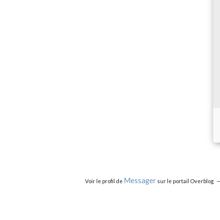
Messager
Voir le profil de
sur le portail Overblog