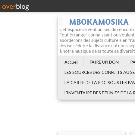
MBOKAMOSIKA
Cet espace se veut un lieu de rencontr
Tout étranger connaissant ou voulant f
aborderons des sujets culturels en fran
devise:réduire la distance qui nous sép
à notre musique dans toute sa diversi
Accueil
FAIRE UN DON
P
LES SOURCES DES CONFLITS AU S
LA CARTE DE LA RDC SOUS LES PA
L'INVENTAIRE DES ETHNIES DE LA 