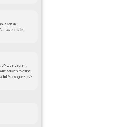
pilation de
Au cas contraire
ALISME de Laurent
aux souvenirs d'une
 à toi Messager.<br />