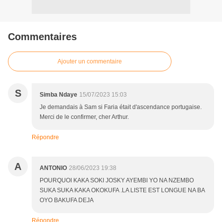
Commentaires
Ajouter un commentaire
S
Simba Ndaye
15/07/2023 15:03
Je demandais à Sam si Faria était d'ascendance portugaise.
Merci de le confirmer, cher Arthur.
Répondre
A
ANTONIO
28/06/2023 19:38
POURQUOI KAKA SOKI JOSKY AYEMBI YO NA NZEMBO
SUKA SUKA KAKA OKOKUFA .LA LISTE EST LONGUE NA BA
OYO BAKUFA DEJA
Répondre