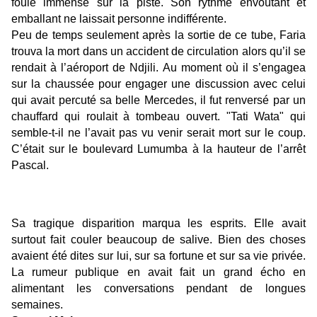
foule immense sur la piste. Son rythme envoûtant et
emballant ne laissait personne indifférente.
Peu de temps seulement après la sortie de ce tube, Faria
trouva la mort dans un accident de circulation alors qu’il se
rendait à l’aéroport de Ndjili. Au moment où il s’engagea
sur la chaussée pour engager une discussion avec celui
qui avait percuté sa belle Mercedes, il fut renversé par un
chauffard qui roulait à tombeau ouvert. "Tati Wata" qui
semble-t-il ne l’avait pas vu venir serait mort sur le coup.
C’était sur le boulevard Lumumba à la hauteur de l’arrêt
Pascal.
Sa tragique disparition marqua les esprits. Elle avait
surtout fait couler beaucoup de salive. Bien des choses
avaient été dites sur lui, sur sa fortune et sur sa vie privée.
La rumeur publique en avait fait un grand écho en
alimentant les conversations pendant de longues
semaines.