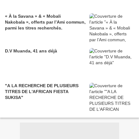
« À la Savana » & « Mobali
Nakobala », offerts par l’Ami commun,
parmi les titres recherchés.
D.V Muanda, 41 ans déjà
"A LA RECHERCHE DE PLUSIEURS
TITRES DE L'AFRICAN FIESTA
SUKISA"