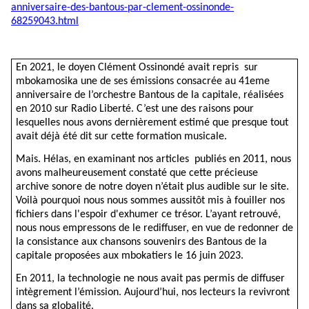
anniversaire-des-bantous-par-clement-ossinonde-
68259043.html
En 2021, le doyen Clément Ossinondé avait repris sur
mbokamosika une de ses émissions consacrée au 41eme
anniversaire de l’orchestre Bantous de la capitale, réalisées
en 2010 sur Radio Liberté. C’est une des raisons pour
lesquelles nous avons dernièrement estimé que presque tout
avait déjà été dit sur cette formation musicale.
Mais. Hélas, en examinant nos articles publiés en 2011, nous
avons malheureusement constaté que cette précieuse
archive sonore de notre doyen n’était plus audible sur le site.
Voilà pourquoi nous nous sommes aussitôt mis à fouiller nos
fichiers dans l'espoir d'exhumer ce trésor. L’ayant retrouvé,
nous nous empressons de le rediffuser, en vue de redonner de
la consistance aux chansons souvenirs des Bantous de la
capitale proposées aux mbokatiers le 16 juin 2023.
En 2011, la technologie ne nous avait pas permis de diffuser
intègrement l’émission. Aujourd’hui, nos lecteurs la revivront
dans sa globalité.