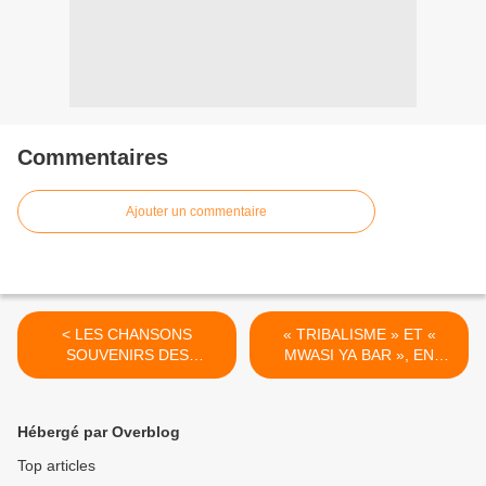
Commentaires
Ajouter un commentaire
< LES CHANSONS
« TRIBALISME » ET «
SOUVENIRS DES
MWASI YA BAR », EN
BANTOUS DE LA
MÉMOIRE DE LAURENT
CAPITALE
BOTSÉKE. >
Hébergé par Overblog
Top articles