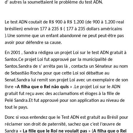
d’ autres la soumettaient le problème du test ADN.
Le test ADN coutait de R$ 900 à R$ 1.200 (de 900 à 1.200 real
brésilien) environ 177 à 235 $ ( 177 à 235 dollars américains
).Une somme que un enfant abandonné ne peut peut-être pas
avoir pour défendre sa cause.
En 2001 , Sandra rédigea un projet Loi sur le test ADN gratuit à
Santos.Ce projet Loi fut approuvé par la municipalité de
Santos.Sandra de s’ arrêta pas là , contacta un Sénateur au nom
de Sebastião Rocha pour que cette Loi soi débattue au
Senat.Sandra lui remit son projet Loi avec un exemplaire de son
livre «
A filha que o Rei não quis
» .Le projet Loi sur le ADN
gratuit fut reçu avec des acclamations et éloges à la fille de
Pelé Sandra.Et fut approuvé pour son application au niveau de
tout le pays.
Donc si vous entendez que le Test ADN est gratuit au Brésil pour
réclamer son droit de paternité, sachez que c’est l’œuvre de
Sandra «
La fille que le Roi ne voulait pas
» (
A filha que o Rei