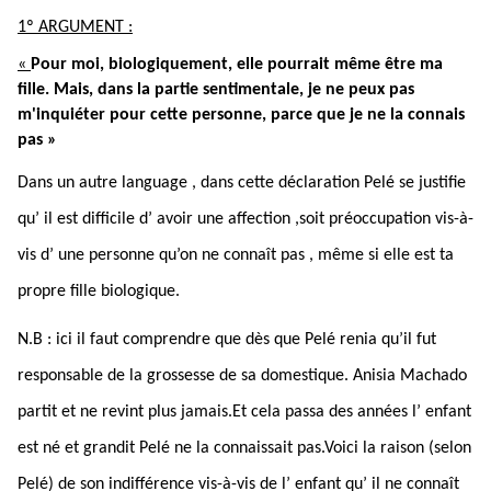
1º ARGUMENT :
«
Pour moi, biologiquement, elle pourrait même être ma
fille. Mais, dans la partie sentimentale, je ne peux pas
m'inquiéter pour cette personne, parce que je ne la connais
pas »
Dans un autre language , dans cette déclaration Pelé se justifie
qu’ il est difficile d’ avoir une affection ,soit préoccupation vis-à-
vis d’ une personne qu’on ne connaît pas , même si elle est ta
propre fille biologique.
N.B : ici il faut comprendre que dès que Pelé renia qu’il fut
responsable de la grossesse de sa domestique. Anisia Machado
partit et ne revint plus jamais.Et cela passa des années l’ enfant
est né et grandit Pelé ne la connaissait pas.Voici la raison (selon
Pelé) de son indifférence vis-à-vis de l’ enfant qu’ il ne connaît