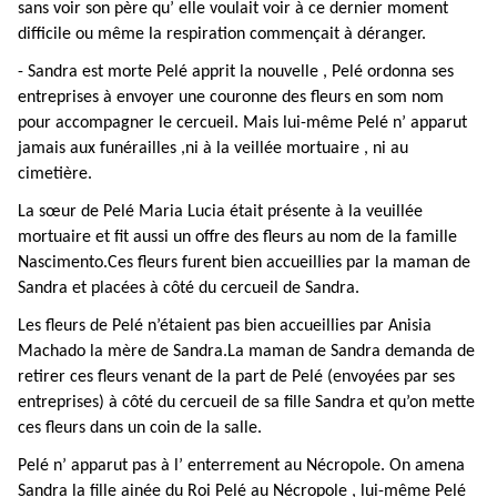
sans voir son père qu’ elle voulait voir à ce dernier moment
difficile ou même la respiration commençait à déranger.
- Sandra est morte Pelé apprit la nouvelle , Pelé ordonna ses
entreprises à envoyer une couronne des fleurs en som nom
pour accompagner le cercueil. Mais lui-même Pelé n’ apparut
jamais aux funérailles ,ni à la veillée mortuaire , ni au
cimetière.
La sœur de Pelé Maria Lucia était présente à la veuillée
mortuaire et fit aussi un offre des fleurs au nom de la famille
Nascimento.Ces fleurs furent bien accueillies par la maman de
Sandra et placées à côté du cercueil de Sandra.
Les fleurs de Pelé n’étaient pas bien accueillies par Anisia
Machado la mère de Sandra.La maman de Sandra demanda de
retirer ces fleurs venant de la part de Pelé (envoyées par ses
entreprises) à côté du cercueil de sa fille Sandra et qu’on mette
ces fleurs dans un coin de la salle.
Pelé n’ apparut pas à l’ enterrement au Nécropole. On amena
Sandra la fille ainée du Roi Pelé au Nécropole , lui-même Pelé