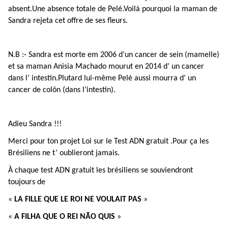
absent.Une absence totale de Pelé.Voilà pourquoi la maman de
Sandra rejeta cet offre de ses fleurs.
N.B :- Sandra est morte em 2006 d’un cancer de sein (mamelle)
et sa maman Anisia Machado mourut en 2014 d’ un cancer
dans l’ intestin.Plutard lui-même Pelé aussi mourra d’ un
cancer de colôn (dans l’intestin).
Adieu Sandra !!!
Merci pour ton projet Loi sur le Test ADN gratuit .Pour ça les
Brésiliens ne t’ oublieront jamais.
À chaque test ADN gratuit les brésiliens se souviendront
toujours de
«
LA FILLE QUE LE ROI NE VOULAIT PAS
»
«
A FILHA QUE O REI NÃO QUIS
»