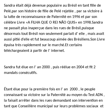
Sandra était déjà devenue populaire au Brésil en tant fille de
Pelé,par son histoire de fille de Pelé rejetée , par sa victoire à
la lutte de reconnaissance de Paternité en 1996 et par son
célèbre Livre «A FILHA QUE O REI NÃO QUIS» en 1998.Sandra
ne passait plus inaperçue dans les rues de Brésil,puisque
désormais tout Brésil non seulement parlait d’ elle , mais avait
aussi pitié d’elle et fut beaucoup aimée des Brésiliens.Son Livre
épuisa très rapidement sur le marché.Et certains
téléchargeaient à partir de l’ internet.
Sandra fut élue en l’ an 2000 , puis réélue en 2004 et fit 2
mandats consécutifs.
Étant élue pour la première fois en l’ an 2000 , le peuple
connaissant sa victoire sur la Paternité au moyen du Test ADN ,
la faisait arrêter dans les rues demandant son intervention en
tant que Conseillère municipal sur leurs problèmes sociaux et