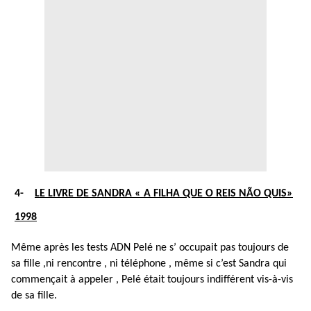
4-
LE LIVRE DE SANDRA « A FILHA QUE O REIS NÃO QUIS»
1998
Même après les tests ADN Pelé ne s’ occupait pas toujours de
sa fille ,ni rencontre , ni téléphone , même si c’est Sandra qui
commençait à appeler , Pelé était toujours indifférent vis-à-vis
de sa fille.