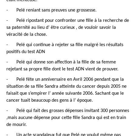
-
Pelé reniant sans preuves une grossesse.
-
Pelé ripostant pour confronter une fille à la recherche de
sa paternité au lieu d’ être curieux , de vouloir savoir la
véracité de la chose.
-
Pelé qui continue à rejeter sa fille malgré les résultats
positifs du test ADN
-
Pelé qui donne son affection à la fille de sa femme
rejetant sa propre fille dont le test ADN vient de prouver.
-
Pelé fête un anniversaire en Avril 2006 pendant que la
situation de sa fille Sandra atteinte du cancer depuis 2005 ne
faisait que s’empirer l’ année suivante 2006. Sachant que le
cancer tuait beaucoup des gens à l’ époque.
-
Pelé qui fait des grosses dépenses invitant 300 personnes
,mais aucune dépense pour cette fille Sandra qui est en train
de mourir.
-
Un acte scandaleux fut que Pelé ne voulut même pas