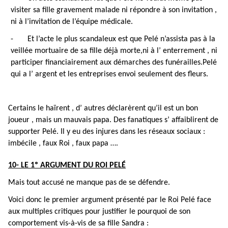
visiter sa fille gravement malade ni répondre à son invitation ,
ni à l’invitation de l’équipe médicale.
-
Et l’acte le plus scandaleux est que Pelé n’assista pas à la
veillée mortuaire de sa fille déjà morte,ni à l’ enterrement , ni
participer financiairement aux démarches des funérailles.Pelé
qui a l’ argent et les entreprises envoi seulement des fleurs.
Certains le haïrent , d’ autres déclarèrent qu’il est un bon
joueur , mais un mauvais papa. Des fanatiques s’ affaiblirent de
supporter Pelé. Il y eu des injures dans les réseaux sociaux :
imbécile , faux Roi , faux papa ….
10- LE 1º ARGUMENT DU ROI PELÉ
Mais tout accusé ne manque pas de se défendre.
Voici donc le premier argument présenté par le Roi Pelé face
aux multiples critiques pour justifier le pourquoi de son
comportement vis-à-vis de sa fille Sandra :