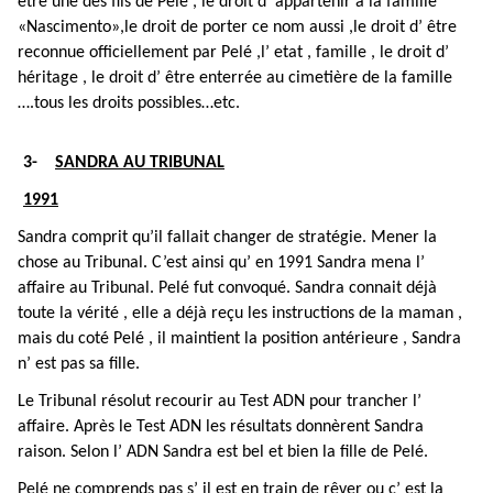
être une des fils de Pelé , le droit d’ appartenir à la famille
«Nascimento»,le droit de porter ce nom aussi ,le droit d’ être
reconnue officiellement par Pelé ,l’ etat , famille , le droit d’
héritage , le droit d’ être enterrée au cimetière de la famille
….tous les droits possibles…etc.
3-
SANDRA AU TRIBUNAL
1991
Sandra comprit qu’il fallait changer de stratégie. Mener la
chose au Tribunal. C’est ainsi qu’ en 1991 Sandra mena l’
affaire au Tribunal. Pelé fut convoqué. Sandra connait déjà
toute la vérité , elle a déjà reçu les instructions de la maman ,
mais du coté Pelé , il maintient la position antérieure , Sandra
n’ est pas sa fille.
Le Tribunal résolut recourir au Test ADN pour trancher l’
affaire. Après le Test ADN les résultats donnèrent Sandra
raison. Selon l’ ADN Sandra est bel et bien la fille de Pelé.
Pelé ne comprends pas s’ il est en train de rêver ou c’ est la