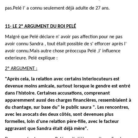
pas.Pelé l’ a connu seulement déjà adulte de 27 ans.
11- LE 2º ARGUMENT DU ROI PELÉ
Malgré que Pelé déclare n’ avoir pas affection pour ne pas
avoir connu Sandra , tout était possible de s’ efforcer après l’
avoir connu.Mais autre chose préoccupa Pelé ,l’ influence
exterieure. Pelé explique :
2º ARGUMENT :
"Après cela, la relation avec certains interlocuteurs est
devenue moins amicale, surtout lorsque le gendre est entré
dans l'histoire. Certaines accusations, comprenant
apparemment aussi des charges financières, ressemblaient à
du chantage, sur base du" le public saura ". Les rencontres,
avec les avocats des deux côtés, sont devenues plus
formelles, loin d'une relation père-fille, avec le facteur
aggravant que Sandra était déjà mère".