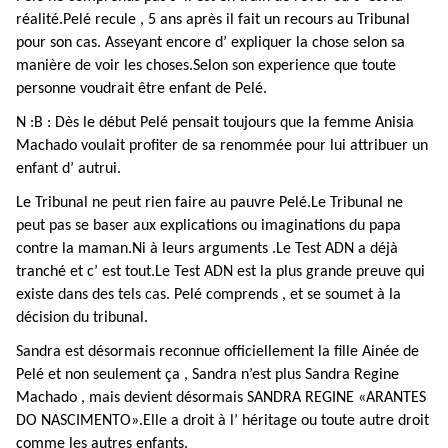
réalité.Pelé recule , 5 ans après il fait un recours au Tribunal
pour son cas. Asseyant encore d’ expliquer la chose selon sa
manière de voir les choses.Selon son experience que toute
personne voudrait être enfant de Pelé.
N :B : Dès le début Pelé pensait toujours que la femme Anisia
Machado voulait profiter de sa renommée pour lui attribuer un
enfant d’ autrui.
Le Tribunal ne peut rien faire au pauvre Pelé.Le Tribunal ne
peut pas se baser aux explications ou imaginations du papa
contre la maman.Ni à leurs arguments .Le Test ADN a déjà
tranché et c’ est tout.Le Test ADN est la plus grande preuve qui
existe dans des tels cas. Pelé comprends , et se soumet à la
décision du tribunal.
Sandra est désormais reconnue officiellement la fille Ainée de
Pelé et non seulement ça , Sandra n’est plus Sandra Regine
Machado , mais devient désormais SANDRA REGINE «ARANTES
DO NASCIMENTO».Elle a droit à l’ héritage ou toute autre droit
comme les autres enfants.