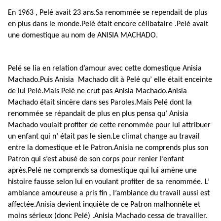
En 1963 , Pelé avait 23 ans.Sa renommée se rependait de plus
en plus dans le monde.Pelé était encore célibataire .Pelé avait
une domestique au nom de ANISIA MACHADO.
Pelé se lia en relation d’amour avec cette domestique Anisia
Machado.Puis Anisia Machado dit à Pelé qu’ elle était enceinte
de lui Pelé.Mais Pelé ne crut pas Anisia Machado.Anisia
Machado était sincère dans ses Paroles.Mais Pelé dont la
renommée se répandait de plus en plus pensa qu’ Anisia
Machado voulait profiter de cette renommée pour lui attribuer
un enfant qui n’ était pas le sien.Le climat change au travail
entre la domestique et le Patron.Anisia ne comprends plus son
Patron qui s’est abusé de son corps pour renier l’enfant
après.Pelé ne comprends sa domestique qui lui amène une
histoire fausse selon lui en voulant profiter de sa renommée. L’
ambiance amoureuse a pris fin , l’ambiance du travail aussi est
affectée.Anisia devient inquiète de ce Patron malhonnête et
moins sérieux (donc Pelé) .Anisia Machado cessa de travailler.