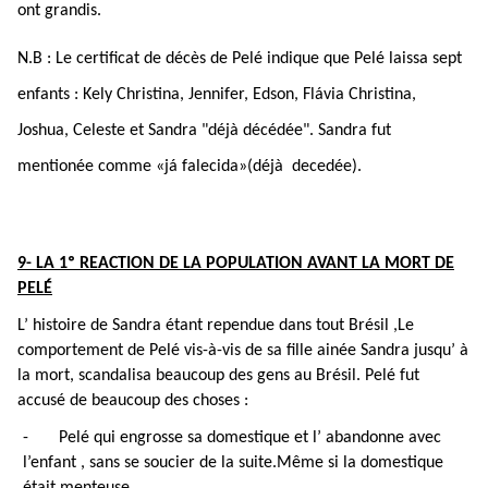
ont grandis.
N.B : Le certificat de décès de Pelé indique que Pelé laissa sept
enfants : Kely Christina, Jennifer, Edson, Flávia Christina,
Joshua, Celeste et Sandra "déjà décédée". Sandra fut
mentionée comme «já falecida»(déjà decedée).
9- LA 1º REACTION DE LA POPULATION AVANT LA MORT DE
PELÉ
L’ histoire de Sandra étant rependue dans tout Brésil ,Le
comportement de Pelé vis-à-vis de sa fille ainée Sandra jusqu’ à
la mort, scandalisa beaucoup des gens au Brésil. Pelé fut
accusé de beaucoup des choses :
-
Pelé qui engrosse sa domestique et l’ abandonne avec
l’enfant , sans se soucier de la suite.Même si la domestique
était menteuse.