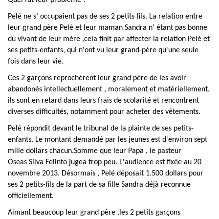
Pelé ne s’ occupaient pas de ses 2 petits fils. La relation entre
leur grand père Pelé et leur maman Sandra n’ étant pas bonne
du vivant de leur mère ,cela finit par affecter la relation Pelé et
ses petits-enfants, qui n'ont vu leur grand-père qu'une seule
fois dans leur vie.
Ces 2 garçons reprochèrent leur grand père de les avoir
abandonés intellectuellement , moralement et matériellement.
ils sont en retard dans leurs frais de scolarité et rencontrent
diverses difficultés, notamment pour acheter des vêtements.
Pelé répondit devant le tribunal de la plainte de ses petits-
enfants. Le montant demandé par les jeunes est d'environ sept
mille dollars chacun.Somme que leur Papa , le pasteur
Oseas
Silva Felinto jugea trop peu.
L'audience est fixée au 20
novembre 2013. Désormais , Pelé déposait 1.500 dollars pour
ses 2 petits-fils de la part de sa fille Sandra déjà reconnue
officiellement.
Aimant beaucoup leur grand père ,les 2 petits garçons