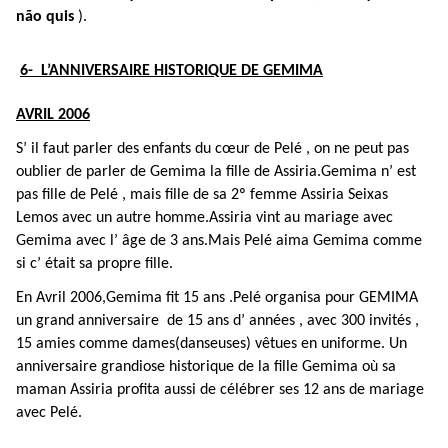
não quis
).
6- L’ANNIVERSAIRE HISTORIQUE DE GEMIMA
AVRIL 2006
S’ il faut parler des enfants du cœur de Pelé , on ne peut pas
oublier de parler de Gemima la fille de Assiria.Gemima n’ est
pas fille de Pelé , mais fille de sa 2º femme Assiria Seixas
Lemos avec un autre homme.Assiria vint au mariage avec
Gemima avec l’ âge de 3 ans.Mais Pelé aima Gemima comme
si c’ était sa propre fille.
En Avril 2006,Gemima fit 15 ans .Pelé organisa pour GEMIMA
un grand anniversaire de 15 ans d’ années , avec 300 invités ,
15 amies comme dames(danseuses) vêtues en uniforme. Un
anniversaire grandiose historique de la fille Gemima où sa
maman Assiria profita aussi de célébrer ses 12 ans de mariage
avec Pelé.