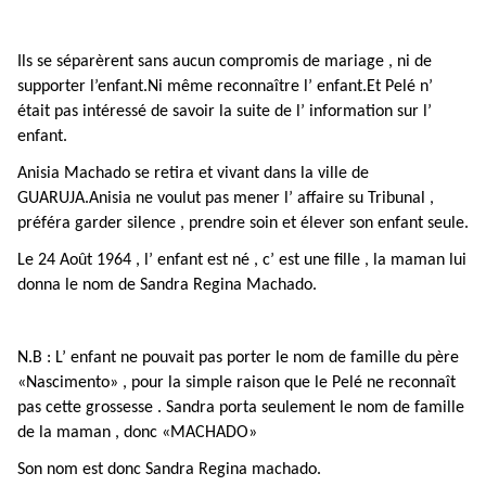
Ils se séparèrent sans aucun compromis de mariage , ni de
supporter l’enfant.Ni même reconnaître l’ enfant.Et Pelé n’
était pas intéressé de savoir la suite de l’ information sur l’
enfant.
Anisia Machado se retira et vivant dans la ville de
GUARUJA.Anisia ne voulut pas mener l’ affaire su Tribunal ,
préféra garder silence , prendre soin et élever son enfant seule.
Le 24 Août 1964 , l’ enfant est né , c’ est une fille , la maman lui
donna le nom de Sandra Regina Machado.
N.B : L’ enfant ne pouvait pas porter le nom de famille du père
«Nascimento» , pour la simple raison que le Pelé ne reconnaît
pas cette grossesse . Sandra porta seulement le nom de famille
de la maman , donc «MACHADO»
Son nom est donc Sandra Regina machado.