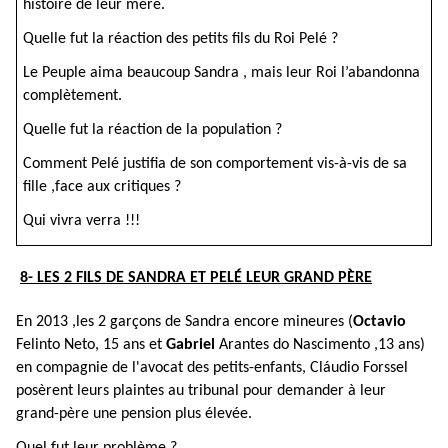
histoire de leur mère.
Quelle fut la réaction des petits fils du Roi Pelé ?
Le Peuple aima beaucoup Sandra , mais leur Roi l’abandonna
complètement.
Quelle fut la réaction de la population ?
Comment Pelé justifia de son comportement vis-à-vis de sa
fille ,face aux critiques ?
Qui vivra verra !!!
8- LES 2 FILS DE SANDRA ET PELÉ LEUR GRAND PÈRE
En 2013 ,les 2 garçons de Sandra encore mineures (
Octavio
Felinto Neto, 15 ans et
Gabriel
Arantes do Nascimento ,13 ans)
en compagnie de l'avocat des petits-enfants, Cláudio Forssel
posèrent leurs plaintes au tribunal pour demander à leur
grand-père une pension plus élevée.
Quel fut leur problème ?