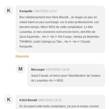
K
Kangudie
23/07/2022 14:37
Bon rétablissement mon frère Blondé...Je réagis un peu en
retard étant un peu surchargé, sur le plan professionnel, ces
derniers temps. Merci MSG de cette compilation. Le titre
Lusamba, si mes souvenirs sont encore bons, doit être de
Zeus Kayembe...<br /> <br /> Rd Congo, mboka ya Mulembu
TSHIBAU, ezali Libanga ya Talo...<br /> <br /> Claude
Kangudie.
Répondre
M
Messager
23/07/2022 16:19
Salut Claude, et merci pour l'identification de l'auteur
de Lusamba.<br /> MSG
K
KOUI Blondé
08/07/2022 19:15
En écoutant cette belle compilation, j'ai pris le temps comme