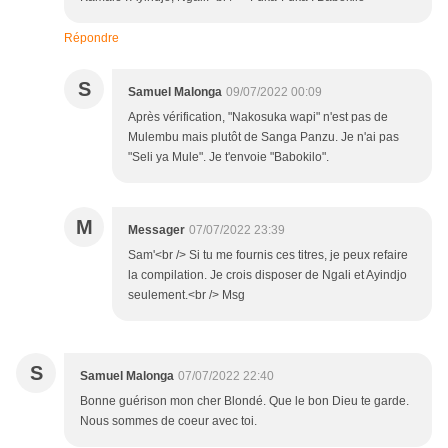
Répondre
S
Samuel Malonga
09/07/2022 00:09
Après vérification, "Nakosuka wapi" n'est pas de
Mulembu mais plutôt de Sanga Panzu. Je n'ai pas
"Seli ya Mule". Je t'envoie "Babokilo".
M
Messager
07/07/2022 23:39
Sam'<br /> Si tu me fournis ces titres, je peux refaire
la compilation. Je crois disposer de Ngali et Ayindjo
seulement.<br /> Msg
S
Samuel Malonga
07/07/2022 22:40
Bonne guérison mon cher Blondé. Que le bon Dieu te garde.
Nous sommes de coeur avec toi.