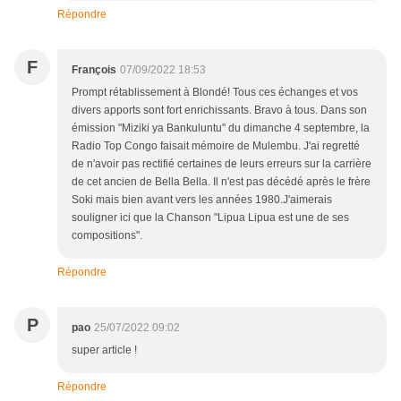
Répondre
F
François
07/09/2022 18:53
Prompt rétablissement à Blondé! Tous ces échanges et vos
divers apports sont fort enrichissants. Bravo à tous. Dans son
émission "Miziki ya Bankuluntu" du dimanche 4 septembre, la
Radio Top Congo faisait mémoire de Mulembu. J'ai regretté
de n'avoir pas rectifié certaines de leurs erreurs sur la carrière
de cet ancien de Bella Bella. Il n'est pas décédé après le frère
Soki mais bien avant vers les années 1980.J'aimerais
souligner ici que la Chanson "Lipua Lipua est une de ses
compositions".
Répondre
P
pao
25/07/2022 09:02
super article !
Répondre