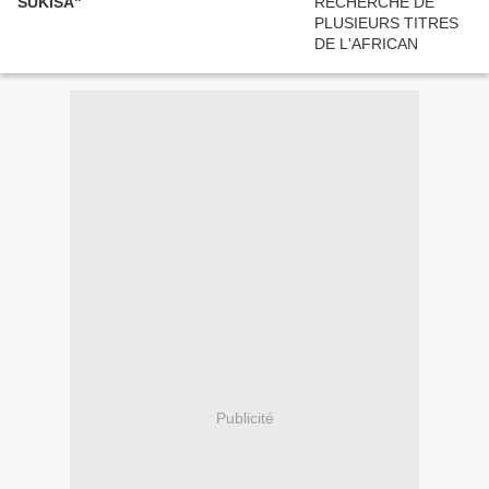
SUKISA"
Publicité