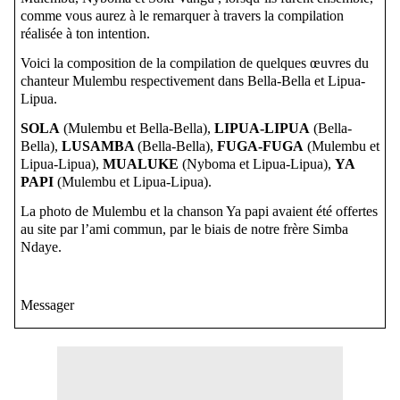
comme vous aurez à le remarquer à travers la compilation
réalisée à ton intention.
Voici la composition de la compilation de quelques œuvres du
chanteur Mulembu respectivement dans Bella-Bella et Lipua-
Lipua.
SOLA
(Mulembu et Bella-Bella),
LIPUA-LIPUA
(Bella-
Bella),
LUSAMBA
(Bella-Bella),
FUGA-FUGA
(Mulembu et
Lipua-Lipua),
MUALUKE
(Nyboma et Lipua-Lipua),
YA
PAPI
(Mulembu et Lipua-Lipua).
La photo de Mulembu et la chanson Ya papi avaient été offertes
au site par l’ami commun, par le biais de notre frère Simba
Ndaye.
Messager