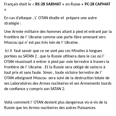
Français était le «
RS-28 SARMAT »
en Russe
« PC-28 CAPMAT
»
En cas d’attaque , L’ OTAN étudie et prépare une autre
stratégie :
Une Armée militaire des hommes allant à pied et entrant par la
frontière de l’ Ukraine comme une porte libre amenant vers
Moscou qui n’ est pas très loin de l’ Ukraine.
Ici il faut savoir que ce ne sont pas ces Missiles à longues
portées ou SATAN 2 , que la Russie utilisera dans le cas oú l’
OTAN réussissait à entrer à pied par voie terrestre à travers la
frontière de l’ Ukraine . Et la Russie sera obligé de vaincre à
tout prix et sans faute. Sinon , toute victoire terrestre de l’
OTAN atteignant Moscou sera suivi de la destruction totale de
ses Laboratoires des Armes nucléaires et ses Armements lourds
de confiance y compris son SATAN 2.
Voilà comment l’ OTAN devient plus dangereux vis-à-vis de la
Russie que les Armes nucléaires des autres Puissances.