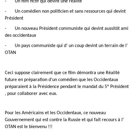
-
Un film fictif qui devint une réalité
-
Un comédien non politicien et sans ressources qui devint
Président
-
Un nouveau Président communiste qui devint aussitôt ami
des occidentaux
-
Un pays communiste qui d’ un coup devint un terrain de l’
OTAN
Ceci suppose clairement que ce film démontra une Réalité
future en préparation d’un comédien que les Occidentaux
préparaient à la Présidence pendant le mandat du 5º Président
, pour collaborer avec eux.
P
our les Américains et les Occidentaux, ce nouveau
Gouvernement qui est contre la Russie et qui fait recours à l’
OTAN
es
t le bienvenu !!!