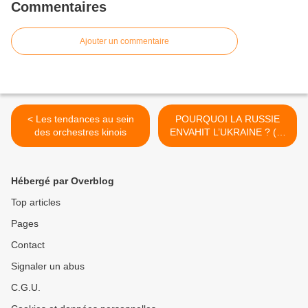
Commentaires
Ajouter un commentaire
< Les tendances au sein
POURQUOI LA RUSSIE
des orchestres kinois
ENVAHIT L’UKRAINE ? (2)
>
Hébergé par Overblog
Top articles
Pages
Contact
Signaler un abus
C.G.U.