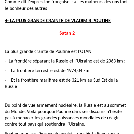
Comme dit l’expression française
les malheurs des uns font
. :
«
le bonheur des autres
4
- LA
PLUS
GRANDE CRAINTE DE VLADIMIR POUTINE
Satan 2
La plus grande crainte de Poutine e
s
t l’OTAN
- La frontière s
é
parant la Russie et l’Ukraine est de 2063 km :
- La frontière terrestre est de 1974,04 km
- Et la frontière maritime est de 321 km au Sud Est de la
Russie
Du point de vue armement nucléaire, la Russie est au sommet
du Monde. Voilà pourquoi Poutine dans ses discours n’hésite
pas à menacer les grandes puissances mondiales de réagir
contre tout pays qui soutiendra l’Ukraine.