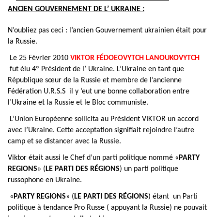
ANCIEN
GOUVERNEMENT DE L’ UKRAINE
:
N’oubliez pas ceci : l’ancien Gouvernement ukrainien était pour
la Russie.
Le 25 Février 2010
VIKTOR FÉDOEOVYTCH LANOUKOVYTCH
fut élu 4º Président de l’ Ukraine. L’Ukraine en tant que
République sœur de la Russie et membre de l’ancienne
Fédération U.R.S.S il y ‘eut une bonne collaboration entre
l’Ukraine et la Russie et le Bloc communiste.
L’Union Européenne sollicita au Président VIKTOR un accord
avec l’Ukraine. Cette acceptation signifiait rejoindre l’autre
camp et se distancer avec la Russie.
Viktor était aussi le Chef d’un parti politique nommé «
PARTY
REGIONS
» (
LE PARTI DES RÉGIONS
) un parti politique
russophone en Ukraine.
«
PARTY REGIONS
» (
LE PARTI DES RÉGIONS
) étant un Parti
politique à tendance Pro Russe ( appuyant la Russie) ne pouvait