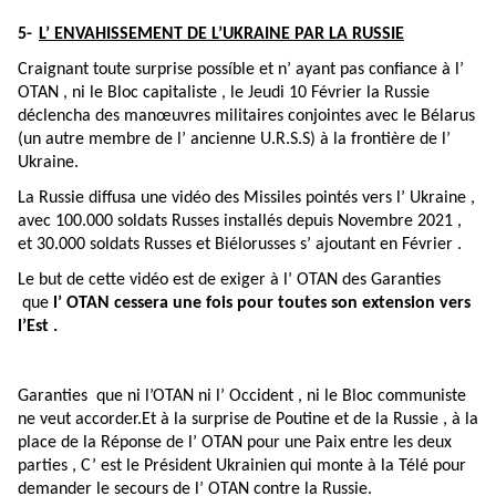
5-
L’ ENVAHISSEMENT DE L’UKRAINE PAR LA RUSSIE
Craignant toute surprise possíble et n’ ayant pas confiance à l’
OTAN , ni le Bloc capitaliste , le Jeudi 10 Février la Russie
déclencha des manœuvres militaires conjointes avec le Bélarus
(un autre membre de l’ ancienne U.R.S.S) à la frontière de l’
Ukraine.
La Russie diffusa une vidéo des Missiles pointés vers l’ Ukraine ,
avec 100.000 soldats Russes installés depuis Novembre 2021 ,
et 30.000 soldats Russes et Biélorusses s’ ajoutant en Février .
Le but de cette vidéo est de exiger à l’ OTAN des Garanties
que
l’ OTAN cessera une fois pour toutes son extension vers
l’Est .
Garanties que ni l’OTAN ni l’ Occident , ni le Bloc communiste
ne veut accorder.Et à la surprise de Poutine et de la Russie , à la
place de la Réponse de l’ OTAN pour une Paix entre les deux
parties , C’ est le Président Ukrainien qui monte à la Télé pour
demander le secours de l’ OTAN contre la Russie.