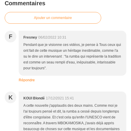
Commentaires
Ajouter un commentaire
F
Fresney
06/02/2022 10:31
Pendant que je visionne ces vidéos, je pense à Tous ceux qui
ont fait de cette musique un héritage inestimable, comme l'a
su le dire un intervenant : "la rumba qui représente la tradition
est comme un seau rempli d'eau, inépuisable, intarissable
pour toujours".
Répondre
K
KOUI Blondé
17/12/2021 15:41
A cette nouvelle j'applaudis des deux mains. Comme moi je
l'ai toujours pensé et dit, la rumba a cessé depuis longtemps
d'être congolaise. Et c'est cela qu'enfin l'UNESCO vient de
reconnaître. A travers MBOKAMOSIKA, j'avais déjà appris
beaucoup de choses sur cette musique et les documentaires