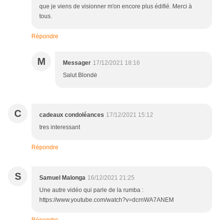
que je viens de visionner m'on encore plus édifié. Merci à
tous.
Répondre
M
Messager
17/12/2021 18:16
Salut Blondė
C
cadeaux condoléances
17/12/2021 15:12
tres interessant
Répondre
S
Samuel Malonga
16/12/2021 21:25
Une autre vidéo qui parle de la rumba :
https://www.youtube.com/watch?v=dcrnWA7ANEM
Répondre