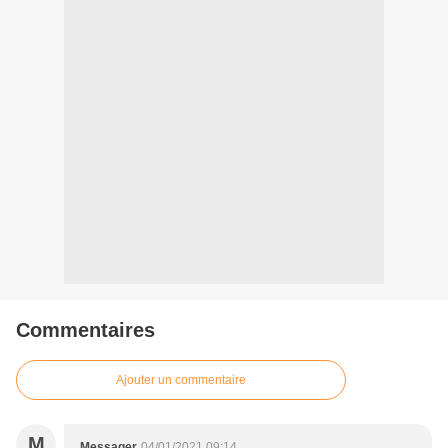
Commentaires
Ajouter un commentaire
M
Messager
04/01/2021 09:14