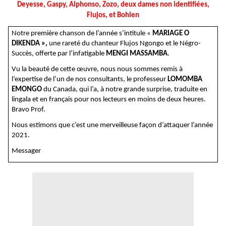
Deyesse, Gaspy, Alphonso, Zozo, deux dames non identifiées,
Flujos, et Bohlen
Notre première chanson de l’année s’intitule «
MARIAGE O
DIKENDA »,
une rareté du chanteur Flujos Ngongo et le Négro-
Succès, offerte par l’infatigable
MENGI MASSAMBA
.
Vu la beauté de cette œuvre, nous nous sommes remis à
l’expertise de l’un de nos consultants, le professeur
LOMOMBA
EMONGO
du Canada, qui l’a, à notre grande surprise, traduite en
lingala et en français pour nos lecteurs en moins de deux heures.
Bravo Prof.
Nous estimons que c’est une merveilleuse façon d’attaquer l’année
2021.
Messager