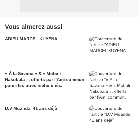
Vous aimerez aussi
ADIEU MARCEL KUYENA
« À la Savana » & « Mobali
Nakobala », offerts par l’Ami commun,
parmi les titres recherchés.
D.V Muanda, 41 ans déjà