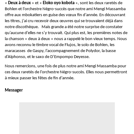
«
Deux à deux
» et «
Eloko oyo kobota
», sont les deux raretés de
Bohlen et l’orchestre Négro-succès que notre ami Mengi Massamba
offre aux mbokatiers en guise des vœux fin d’année. En découvrant
les titres, j’ai cru recevoir deux œuvres qui se trouvaient déjà dans
notre discothèque. Mais grande a été notre surprise de constater
qu’aucune d’elles ne s’y trouvait. Qui plus est, les premières notes de
la chanson « deux à deux » nous a rappelé le bon vieux temps. Nous
avons reconnu le timbre vocal de Flujos, le solo de Bohlen, les
maracasses de Gaspy, l’accompagnement de Polydor, la basse
d’Alphonso, et le saxo de D’Empompo Deyesse.
Nous remercions, une fois de plus notre ami Mengi Massamba pour
ces deux raretés de l’orchestre Négro-succès. Elles nous permettront
à mieux passer les fêtes de fin d’année.
Messager