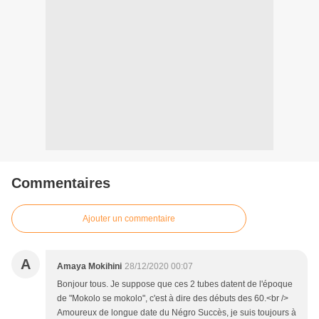
Commentaires
Ajouter un commentaire
A
Amaya Mokihini
28/12/2020 00:07
Bonjour tous. Je suppose que ces 2 tubes datent de l'époque
de "Mokolo se mokolo", c'est à dire des débuts des 60.<br />
Amoureux de longue date du Négro Succès, je suis toujours à