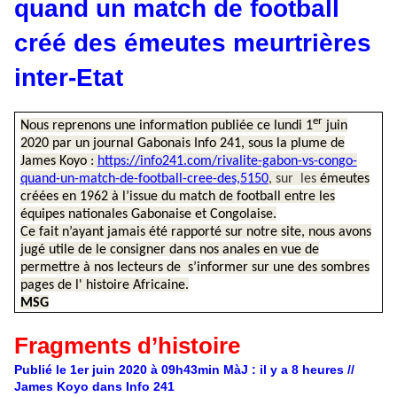
quand un match de football
créé des émeutes meurtrières
inter-Etat
er
Nous reprenons une information publiée ce lundi 1
juin
2020 par un journal Gabonais Info 241, sous la plume de
James Koyo :
https://info241.com/rivalite-gabon-vs-congo-
quand-un-match-de-football-cree-des,5150
, sur les
émeutes
créées en 1962 à l’issue du match de football entre les
équipes nationales Gabonaise et Congolaise.
Ce fait n’ayant jamais été rapporté sur notre site, nous avons
jugé utile de le consigner dans nos anales en vue de
permettre à nos lecteurs de s’informer sur une des sombres
pages de l' histoire Africaine.
MSG
Fragments d’histoire
Publié le
1er juin 2020 à 09h43min
MàJ : il y a 8 heures //
James Koyo dans Info 241