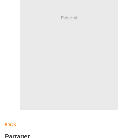
Publicité
#rétro
Partager