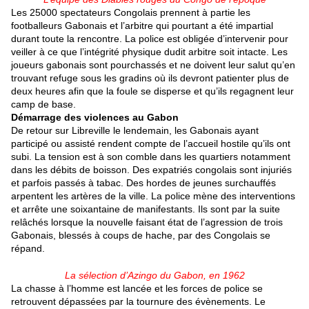
Les 25000 spectateurs Congolais prennent à partie les
footballeurs Gabonais et l’arbitre qui pourtant a été impartial
durant toute la rencontre. La police est obligée d’intervenir pour
veiller à ce que l’intégrité physique dudit arbitre soit intacte. Les
joueurs gabonais sont pourchassés et ne doivent leur salut qu’en
trouvant refuge sous les gradins où ils devront patienter plus de
deux heures afin que la foule se disperse et qu’ils regagnent leur
camp de base.
Démarrage des violences au Gabon
De retour sur Libreville le lendemain, les Gabonais ayant
participé ou assisté rendent compte de l’accueil hostile qu’ils ont
subi. La tension est à son comble dans les quartiers notamment
dans les débits de boisson. Des expatriés congolais sont injuriés
et parfois passés à tabac. Des hordes de jeunes surchauffés
arpentent les artères de la ville. La police mène des interventions
et arrête une soixantaine de manifestants. Ils sont par la suite
relâchés lorsque la nouvelle faisant état de l’agression de trois
Gabonais, blessés à coups de hache, par des Congolais se
répand.
La sélection d’Azingo du Gabon, en 1962
La chasse à l’homme est lancée et les forces de police se
retrouvent dépassées par la tournure des évènements. Le