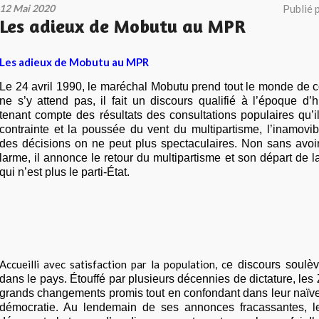
12 Mai 2020
Publié 
Les adieux de Mobutu au MPR
Les adieux de Mobutu au MPR
Le 24 avril 1990, le maréchal Mobutu prend tout le monde de co
ne s’y attend pas, il fait un discours qualifié à l’époque d’hi
tenant compte des résultats des consultations populaires qu’il
contrainte et la poussée du vent du multipartisme, l’inamovi
des décisions on ne peut plus spectaculaires. Non sans avoir
larme, il annonce le retour du multipartisme et son départ de 
qui n’est plus le parti-État.
Accueilli avec satisfaction par la population, c
e discours soulè
dans le pays. Étouffé par plusieurs décennies de dictature, les 
grands changements promis tout en confondant dans leur naïve
démocratie. Au lendemain de ses annonces fracassantes, le