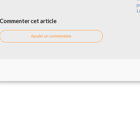
p
L
Commenter cet article
Ajouter un commentaire