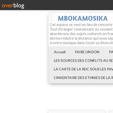
MBOKAMOSIKA
Cet espace se veut un lieu de rencontr
Tout étranger connaissant ou voulant f
aborderons des sujets culturels en fran
devise:réduire la distance qui nous sép
à notre musique dans toute sa diversi
Accueil
FAIRE UN DON
P
LES SOURCES DES CONFLITS AU S
LA CARTE DE LA RDC SOUS LES PA
L'INVENTAIRE DES ETHNIES DE LA 