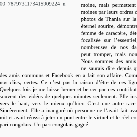
moine, mais permettent 
moines par leurs ordres 
photos de Thania sur la
éternel sourire, démontr
femme de caractère, dé
focalisée sur l’essenti
nombreuses de nos da
peut tromper, mais non 
Nous sommes des amis 
ne saurais dire depuis 
des amis communs et Facebook en a fait son affaire. Com
nos clics, certes. Ce n’est pas la raison d’être de ces lign
Quelques fois je me laisse berner et bercer par ces contribu
souvent des vidéos de quelques minutes seulement. Elle inspi
vers le haut, vers le mieux qu’hier. C’est une autre race
Sincèrement. Elle a inauguré où personne ne l’avait fait avan
mit et avait réussi à jeter un pont entre le virtuel et le réel c
pari congolais. Un pari congolais gagné…