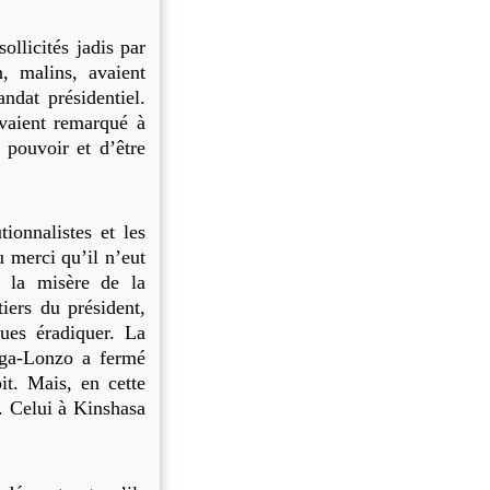
ollicités jadis par
, malins, avaient
ndat présidentiel.
avaient remarqué à
 pouvoir et d’être
tionnalistes et les
u merci qu’il n’eut
 la misère de la
iers du président,
ues éradiquer. La
nga-Lonzo a fermé
it. Mais, en cette
. Celui à Kinshasa