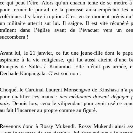
ce qui peut l’être. Alors qu’un chacun tente de se mettre à 
pour fermer le portail de la paroisse ainsi empêcher les m
colériques d’y faire irruption. C’est en ce moment précis qu’
un militaire atterrit sur lui. Il saigne. Il est vite récupéré 
traînent dans l’église avant de l’évacuer vers un cen
succombera !
Avant lui, le 21 janvier, ce fut une jeune-fille dont le papa
aspirante à la vie religieuse, qui fut aussi atteint d’une b
François de Salles à Kintambo. Elle n’était pas armée, el
Dechade Kanpangala. C’est son nom.
Choqué, le Cardinal Laurent Monsengwo de Kinshasa n’a p
pour qualifier ces maux :
des médiocres doivent dégager 
paix.
Depuis lors, ceux le vilipendant pour avoir usé ce con
au fait l’incarner au propre comme au figuré.
Revenons donc à Rossy Mukendi. Rossy Mukendi ainsi ass