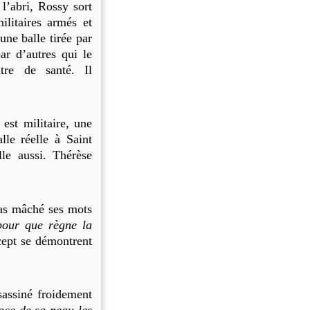
l’abri, Rossy sort
ilitaires armés et
une balle tirée par
par d’autres qui le
tre de santé. Il
 est militaire, une
alle réelle à Saint
le aussi. Thérèse
as mâché ses mots
pour que règne la
cept se démontrent
assiné froidement