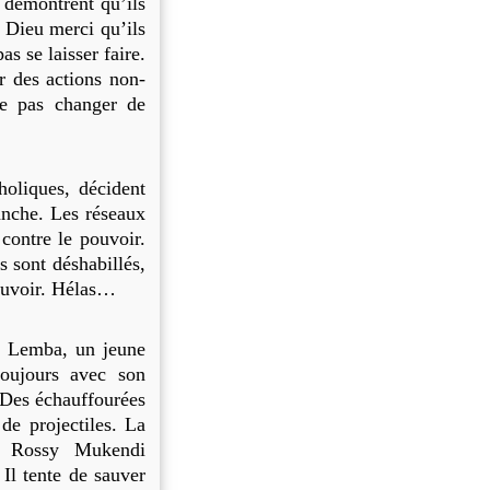
 démontrent qu’ils
. Dieu merci qu’ils
as se laisser faire.
r des actions non-
ne pas changer de
liques, décident
anche. Les réseaux
contre le pouvoir.
 sont déshabillés,
ouvoir. Hélas…
e Lemba, un jeune
toujours avec son
. Des échauffourées
 de projectiles. La
e. Rossy Mukendi
Il tente de sauver