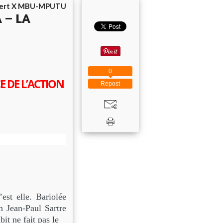
ert X MBU-MPUTU
 – LA
0
E DE L’ACTION
Repost
’est elle. Bariolée
un Jean-Paul Sartre
it ne fait pas le