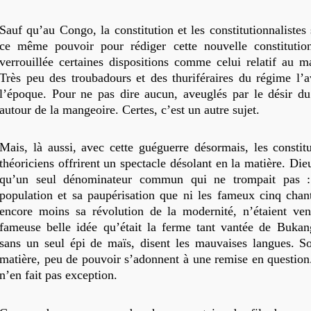
Sauf qu’au Congo, la constitution et les constitutionnalistes s
ce même pouvoir pour rédiger cette nouvelle constitution
verrouillée certaines dispositions comme celui relatif au ma
Très peu des troubadours et des thuriféraires du régime l’
l’époque. Pour ne pas dire aucun, aveuglés par le désir du
autour de la mangeoire. Certes, c’est un autre sujet.
Mais, là aussi, avec cette guéguerre désormais, les constitu
théoriciens offrirent un spectacle désolant en la matière. Die
qu’un seul dénominateur commun qui ne trompait pas :
population et sa paupérisation que ni les fameux cinq chant
encore moins sa révolution de la modernité, n’étaient ven
fameuse belle idée qu’était la ferme tant vantée de Buka
sans un seul épi de maïs, disent les mauvaises langues. So
matière, peu de pouvoir s’adonnent à une remise en question
n’en fait pas exception.