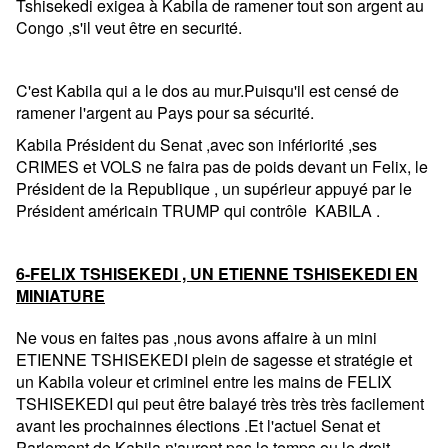
Tshisekedi exigea à Kabila de ramener tout son argent au
Congo ,s'il veut être en securité.
C'est Kabila qui a le dos au mur.Puisqu'il est censé de
ramener l'argent au Pays pour sa sécurité.
Kabila Président du Senat ,avec son infériorité ,ses
CRIMES et VOLS ne faira pas de poids devant un Felix, le
Président de la Republique , un supérieur appuyé par le
Président américain TRUMP qui contrôle KABILA .
6-FELIX TSHISEKEDI , UN ETIENNE TSHISEKEDI EN
MINIATURE
Ne vous en faites pas ,nous avons affaire à un mini
ETIENNE TSHISEKEDI plein de sagesse et stratégie et
un Kabila voleur et criminel entre les mains de FELIX
TSHISEKEDI qui peut être balayé très très très facilement
avant les prochainnes élections .Et l'actuel Senat et
Parlement de Kabila n'auront pas le temps ou le droit