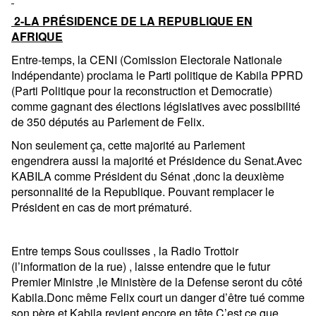
2-LA PRÉSIDENCE DE LA REPUBLIQUE EN
AFRIQUE
Entre-temps, la CENI (Comission Electorale Nationale
Indépendante) proclama le Parti politique de Kabila PPRD
(Parti Politique pour la reconstruction et Democratie)
comme gagnant des élections législatives avec possibilité
de 350 députés au Parlement de Felix.
Non seulement ça, cette majorité au Parlement
engendrera aussi la majorité et Présidence du Senat.Avec
KABILA comme Président du Sénat ,donc la deuxième
personnalité de la Republique. Pouvant remplacer le
Président en cas de mort prématuré.
Entre temps Sous coulisses , la Radio Trottoir
(l’information de la rue) , laisse entendre que le futur
Premier Ministre ,le Ministère de la Defense seront du côté
Kabila.Donc même Felix court un danger d’être tué comme
son père et Kabila revient encore en tête.C’est ce que