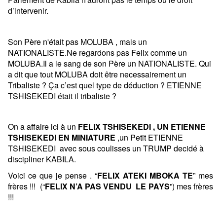
d’intervenir.
Son Père n'était pas MOLUBA , mais un
NATIONALISTE.Ne regardons pas Felix comme un
MOLUBA.Il a le sang de son Père un NATIONALISTE.
Qui
a dit que tout MOLUBA doit être necessairement un
Tribaliste ?
Ça c’est quel type de déduction ? ETIENNE
TSHISEKEDI était il tribaliste ?
On a affaire ici à un
FELIX TSHISEKEDI , UN ETIENNE
TSHISEKEDI EN MINIATURE
,un Petit ETIENNE
TSHISEKEDI avec sous coulisses un TRUMP decidé à
discipliner KABILA.
Voici ce que je pense . “
FELIX ATEKI MBOKA TE
” mes
frères !!! (“
FELIX N’A PAS VENDU LE PAYS
”) mes frères
!!!