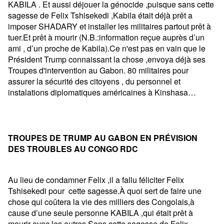
KABILA . Et aussi déjouer la génocide ,puisque sans cette
sagesse de Felix Tshisekedi ,Kabila était déjà prêt a
imposer SHADARY et installer les militaires partout prêt à
tuer.Et prêt à mourir (N.B.:information reçue auprès d’un
ami , d’un proche de Kabila).Ce n'est pas en vain que le
Président Trump connaissant la chose ,envoya déjà ses
Troupes d'intervention au Gabon. 80 militaires pour
assurer la sécurité des citoyens , du personnel et
instalations diplomatiques américaines à Kinshasa…
TROUPES DE TRUMP AU GABON EN PRÉVISION
DES TROUBLES AU CONGO RDC
Au lieu de condamner Felix ,il a fallu féliciter Felix
Tshisekedi pour cette sagesse.À quoi sert de faire une
chose qui coûtera la vie des milliers des Congolais,à
cause d’une seule personne KABILA ,qui était prêt à
mourir avec les autres.Sans cette sagesse de Felix ,