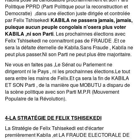
Politique PPRD (Parti Politique pour la reconstruction et
Democratie) ,dans une élection juste dirigée et controlée
par Felix Tshisekedi
KABILA ne passera jamais, jamais,
puisque aucun peuple congolais n'osera plus voter
KABILA ,ni son Parti
. Les prochainnes élections avec
Felix Tshisekedi ne connaitront pas de FRAUDE .Et ce
sera la défaite éternelle de Kabila.Sans Fraude , Kabila ne
peut plus passer.Ni son Parti ne peut plus être majoritaire.
Ne vous en faites pas ,Le Sénat ou Parlement ne
dirigeront ni le Pays , ni les prochainnes élections.Le tout
sera entre les mains de Felix.Et ça sera la fin de KABILA
ET SON Parti , de la manière que MOBUTU a disparu de
la scène politique avec son Parti M.P.R (Mouvement
Populaire de la Révolution).
4-LA STRATÉGIE DE FELIX TSHISEKEDI
La Stratégie de Felix Tshisekedi est d'écarter
premièrement Kabila ,et LA FRAUDE ELECTORALE DE