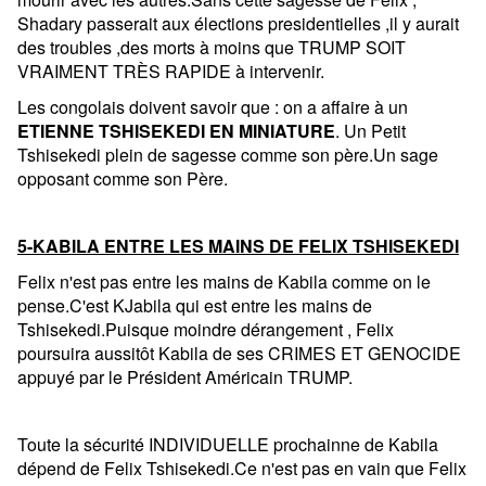
Shadary passerait aux élections presidentielles ,il y aurait
des troubles ,des morts à moins que TRUMP SOIT
VRAIMENT TRÈS RAPIDE à intervenir.
Les congolais doivent savoir que : on a affaire à un
ETIENNE TSHISEKEDI EN MINIATURE
. Un Petit
Tshisekedi plein de sagesse comme son père.Un sage
opposant comme son Père.
5-KABILA ENTRE LES MAINS DE FELIX TSHISEKEDI
Felix n'est pas entre les mains de Kabila comme on le
pense.C'est KJabila qui est entre les mains de
Tshisekedi.Puisque moindre dérangement , Felix
poursuira aussitôt Kabila de ses CRIMES ET GENOCIDE
appuyé par le Président Américain TRUMP.
Toute la sécurité INDIVIDUELLE prochainne de Kabila
dépend de Felix Tshisekedi.Ce n'est pas en vain que Felix