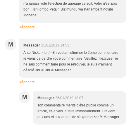
n'a jamais volé l'élection de quoique ce soit. Voler n'est pas
bon ! Tshilombo Pétain Bizimungu wa Kanambe #Moyibi
Monene !
Répondre
M
Messager
25/01/2019 14:53
Anto Nickel,<br /> En voulant éliminer le 2ème commentaire,
je viens de perdre votre commentaire. Veuillez m'excuser. je
ne sais comment faire pour le retrouver. je suis vraiment
désolé.<br /> <br /> Messager
Répondre
M
Messager
26/01/2019 18:07
Ton commentaire mėrite d'être publiė comme un
article, et je vais le faire immėdiatement. Il revient
aux uns et aux autres de s'exprimer<br /> Messager