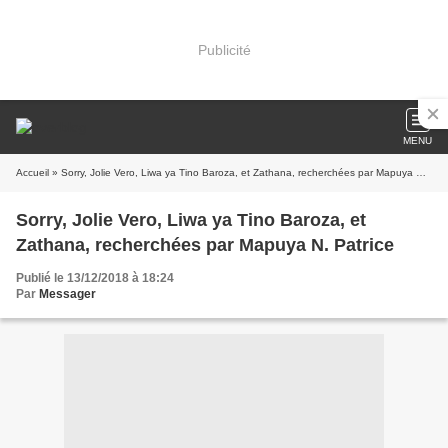
Publicité
MENU
Accueil
» Sorry, Jolie Vero, Liwa ya Tino Baroza, et Zathana, recherchées par Mapuya N. Patrice
Sorry, Jolie Vero, Liwa ya Tino Baroza, et
Zathana, recherchées par Mapuya N. Patrice
Publié le 13/12/2018 à 18:24
Par
Messager