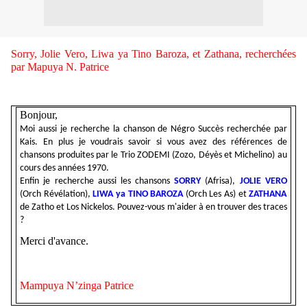
Sorry, Jolie Vero, Liwa ya Tino Baroza, et Zathana, recherchées
par Mapuya N. Patrice
Bonjour,
Moi aussi je recherche la chanson de Négro Succès recherchée par
Kais. En plus je voudrais savoir si vous avez des références de
chansons produites par le Trio ZODEMI (Zozo, Déyès et Michelino) au
cours des années 1970.
Enfin je recherche aussi les chansons
SORRY
(Afrisa),
JOLIE VERO
(Orch Révélation),
LIWA ya TINO BAROZA
(Orch Les As) et
ZATHANA
de Zatho et Los Nickelos. Pouvez-vous m'aider à en trouver des traces
?
Merci d'avance.
Mampuya N’zinga Patrice