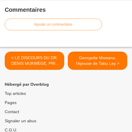
Commentaires
Ajouter un commentaire
< LE DISCOURS DU DR.
Georgette Mowana,
DENIS MUKWEGE, PRIX
l’épouse de Tabu Ley >
NOBEL DE LA PAIX
Hébergé par Overblog
Top articles
Pages
Contact
Signaler un abus
C.G.U.