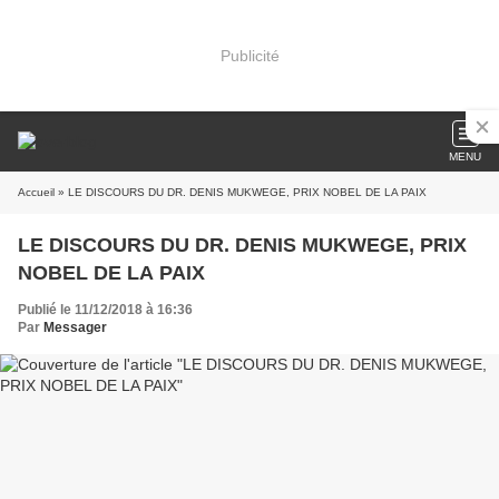
Publicité
MENU
Accueil
» LE DISCOURS DU DR. DENIS MUKWEGE, PRIX NOBEL DE LA PAIX
LE DISCOURS DU DR. DENIS MUKWEGE, PRIX
NOBEL DE LA PAIX
Publié le 11/12/2018 à 16:36
Par
Messager