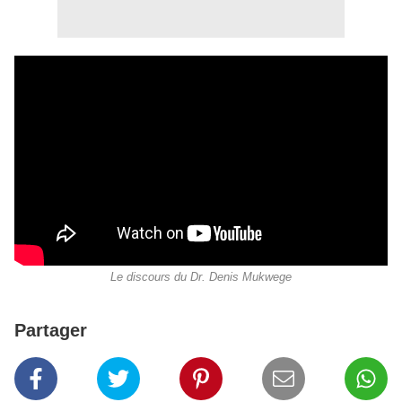
Le discours du Dr. Denis Mukwege
Partager