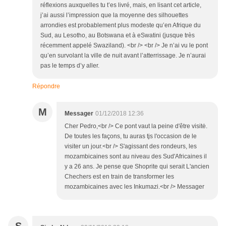
réflexions auxquelles tu t’es livré, mais, en lisant cet article,
j’ai aussi l’impression que la moyenne des silhouettes
arrondies est probablement plus modeste qu’en Afrique du
Sud, au Lesotho, au Botswana et à eSwatini (jusque très
récemment appelé Swaziland). <br /> <br /> Je n’ai vu le pont
qu’en survolant la ville de nuit avant l’atterrissage. Je n’aurai
pas le temps d’y aller.
Répondre
M
Messager
01/12/2018 12:36
Cher Pedro,<br /> Ce pont vaut la peine d'être visitė.
De toutes les façons, tu auras tjs l'occasion de le
visiter un jour.<br /> S'agissant des rondeurs, les
mozambicaines sont au niveau des Sud'Africaines il
y a 26 ans. Je pense que Shoprite qui serait L'ancien
Chechers est en train de transformer les
mozambicaines avec les Inkumazi.<br /> Messager