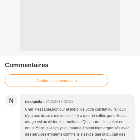
Commentaires
Ajouter un commentaire
N
nyanguila
03/12/2018 02:58
Cher Messager,bonjour et merci de votre constat du fait qu'il
n'y a pas de sots métiers et il n'y a que de sottes gens! Et cet
adage est un dicton international! Qui pourrait le mettre en
doute?Si tous les pays,du monde,étaient bien organisés avec
des services efficients comme tels,est-ce que la plupart des