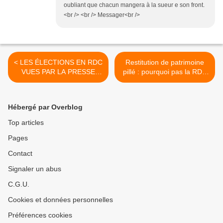
oubliant que chacun mangera à la sueur e son front.
<br /> <br /> Messager<br />
< LES ÉLECTIONS EN RDC
Restitution de patrimoine
VUES PAR LA PRESSE
pillé : pourquoi pas la RDC
AFRICAINE.
? Par Damien Glez >
Hébergé par Overblog
Top articles
Pages
Contact
Signaler un abus
C.G.U.
Cookies et données personnelles
Préférences cookies