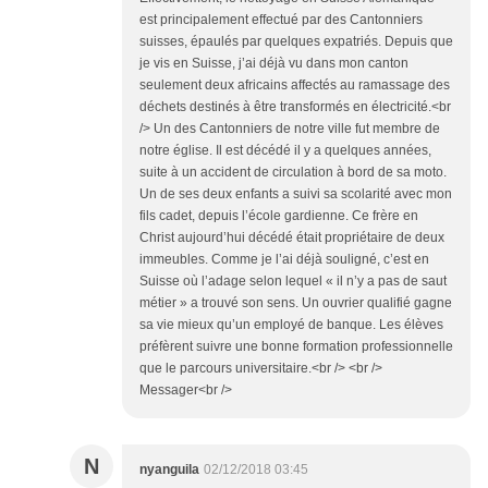
est principalement effectué par des Cantonniers
suisses, épaulés par quelques expatriés. Depuis que
je vis en Suisse, j’ai déjà vu dans mon canton
seulement deux africains affectés au ramassage des
déchets destinés à être transformés en électricité.<br
/> Un des Cantonniers de notre ville fut membre de
notre église. Il est décédé il y a quelques années,
suite à un accident de circulation à bord de sa moto.
Un de ses deux enfants a suivi sa scolarité avec mon
fils cadet, depuis l’école gardienne. Ce frère en
Christ aujourd’hui décédé était propriétaire de deux
immeubles. Comme je l’ai déjà souligné, c’est en
Suisse où l’adage selon lequel « il n’y a pas de saut
métier » a trouvé son sens. Un ouvrier qualifié gagne
sa vie mieux qu’un employé de banque. Les élèves
préfèrent suivre une bonne formation professionnelle
que le parcours universitaire.<br /> <br />
Messager<br />
N
nyanguila
02/12/2018 03:45