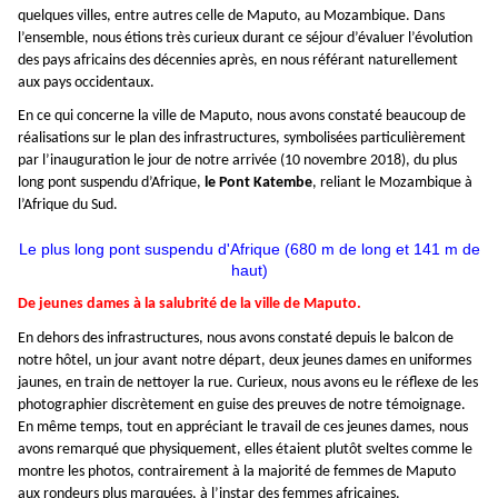
quelques villes, entre autres celle de Maputo, au Mozambique. Dans
l’ensemble, nous étions très curieux durant ce séjour d’évaluer l’évolution
des pays africains des décennies après, en nous référant naturellement
aux pays occidentaux.
En ce qui concerne la ville de Maputo, nous avons constaté beaucoup de
réalisations sur le plan des infrastructures, symbolisées particulièrement
par l’inauguration le jour de notre arrivée (10 novembre 2018), du plus
long pont suspendu d’Afrique,
le Pont
Katembe
, reliant le Mozambique à
l’Afrique du Sud.
Le plus long pont suspendu d'Afrique (680 m de long et 141 m de
haut)
De jeunes dames à la salubrité de la ville de Maputo.
En dehors des infrastructures, nous avons constaté depuis le balcon de
notre hôtel, un jour avant notre départ, deux jeunes dames en uniformes
jaunes, en train de nettoyer la rue. Curieux, nous avons eu le réflexe de les
photographier discrètement en guise des preuves de notre témoignage.
En même temps, tout en appréciant le travail de ces jeunes dames, nous
avons remarqué que physiquement, elles étaient plutôt sveltes comme le
montre les photos, contrairement à la majorité de femmes de Maputo
aux rondeurs plus marquées, à l’instar des femmes africaines.