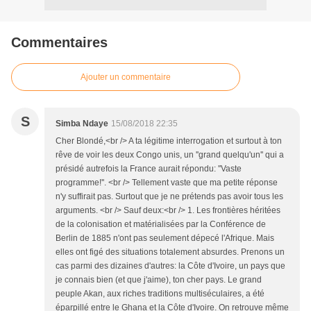
Commentaires
Ajouter un commentaire
S
Simba Ndaye
15/08/2018 22:35
Cher Blondé,<br /> A ta légitime interrogation et surtout à ton
rêve de voir les deux Congo unis, un ''grand quelqu'un'' qui a
présidé autrefois la France aurait répondu: ''Vaste
programme!''. <br /> Tellement vaste que ma petite réponse
n'y suffirait pas. Surtout que je ne prétends pas avoir tous les
arguments. <br /> Sauf deux:<br /> 1. Les frontières héritées
de la colonisation et matérialisées par la Conférence de
Berlin de 1885 n'ont pas seulement dépecé l'Afrique. Mais
elles ont figé des situations totalement absurdes. Prenons un
cas parmi des dizaines d'autres: la Côte d'Ivoire, un pays que
je connais bien (et que j'aime), ton cher pays. Le grand
peuple Akan, aux riches traditions multiséculaires, a été
éparpillé entre le Ghana et la Côte d'Ivoire. On retrouve même