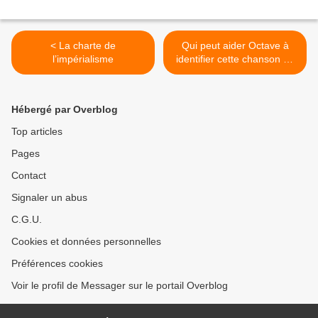
< La charte de
Qui peut aider Octave à
l’impérialisme
identifier cette chanson de
Tabu Ley Rochereau ? >
Hébergé par Overblog
Top articles
Pages
Contact
Signaler un abus
C.G.U.
Cookies et données personnelles
Préférences cookies
Voir le profil de Messager sur le portail Overblog