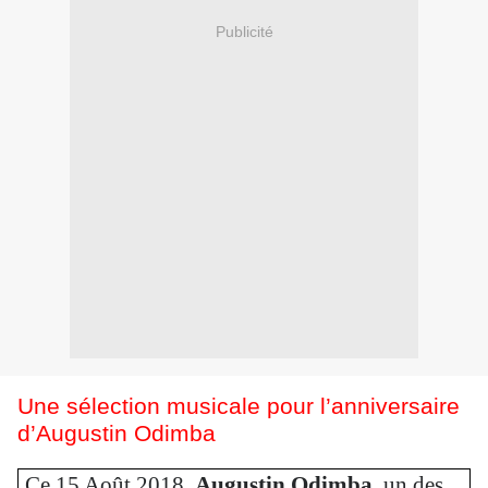
Publicité
Une sélection musicale pour l’anniversaire
d’Augustin Odimba
Ce 15 Août 2018,
Augustin Odimba
, un des