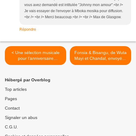
vous avez demandé est intitulée "Johnny mon amour".<br />
Je vais essayer de l'envoyer à Mboka mosika pour diffusion.
<br /> <br /> Merci beaucoup.<br /> <br /> Max de Glasgow.
Répondre
< Une sélection musicale
Fonsia & Bisangu, de Wuta
pour l’anniversaire
Mayi et Chandal, envoyées
d’Augustin Odimba
par David. M. >
Hébergé par Overblog
Top articles
Pages
Contact
Signaler un abus
C.G.U.