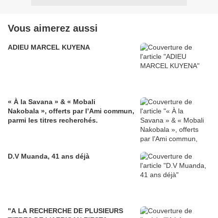
Vous aimerez aussi
ADIEU MARCEL KUYENA
« À la Savana » & « Mobali
Nakobala », offerts par l’Ami commun,
parmi les titres recherchés.
D.V Muanda, 41 ans déjà
"A LA RECHERCHE DE PLUSIEURS