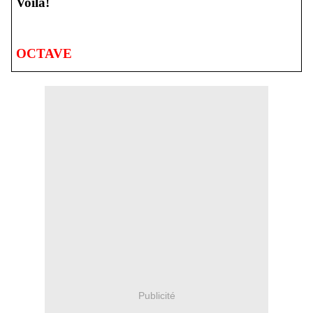
Voilà!
OCTAVE
Publicité