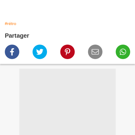
#rétro
Partager