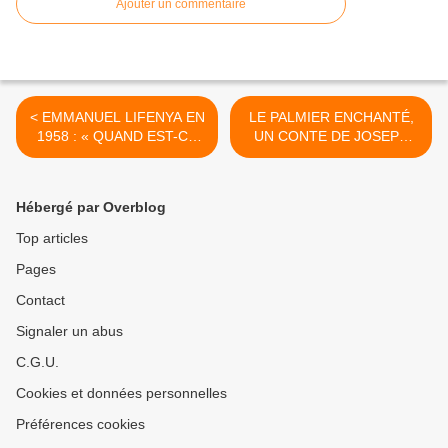
Ajouter un commentaire
< EMMANUEL LIFENYA EN
LE PALMIER ENCHANTÉ,
1958 : « QUAND EST-CE
UN CONTE DE JOSEPH
QUE LES BLANCS S’EN
LUTUMBA >
IRONT ? »
Hébergé par Overblog
Top articles
Pages
Contact
Signaler un abus
C.G.U.
Cookies et données personnelles
Préférences cookies