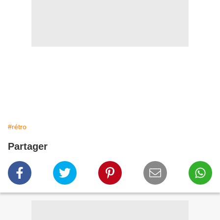
#rétro
Partager