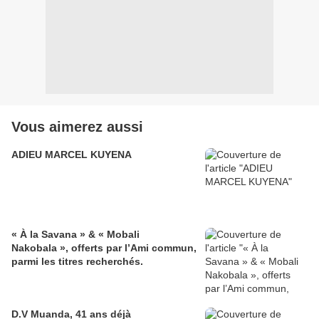
Vous aimerez aussi
ADIEU MARCEL KUYENA
« À la Savana » & « Mobali
Nakobala », offerts par l’Ami commun,
parmi les titres recherchés.
D.V Muanda, 41 ans déjà