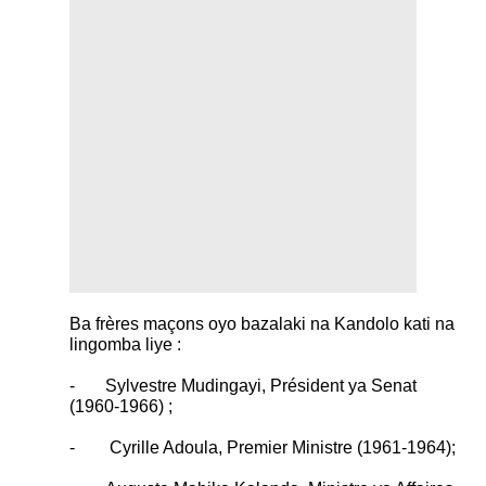
Ba frères maçons oyo bazalaki na Kandolo kati na
lingomba liye :
- Sylvestre Mudingayi, Président ya Senat
(1960-1966) ;
- Cyrille Adoula, Premier Ministre (1961-1964);