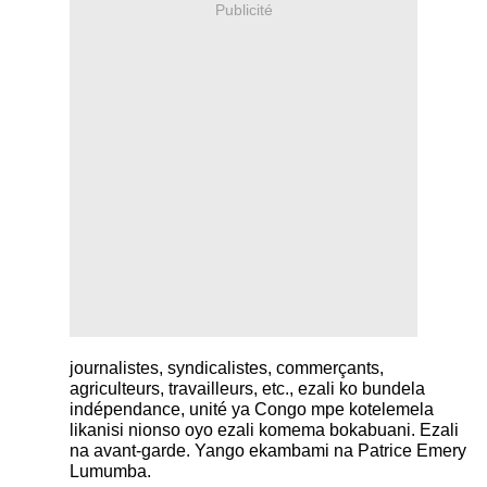
Publicité
journalistes, syndicalistes, commerçants,
agriculteurs, travailleurs, etc., ezali ko bundela
indépendance, unité ya Congo mpe kotelemela
likanisi nionso oyo ezali komema bokabuani. Ezali
na avant-garde. Yango ekambami na Patrice Emery
Lumumba.