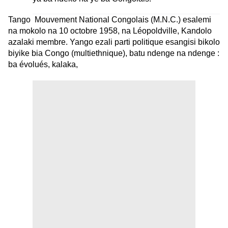
Tango Mouvement National Congolais (M.N.C.) esalemi
na mokolo na 10 octobre 1958, na Léopoldville, Kandolo
azalaki membre. Yango ezali parti politique esangisi bikolo
biyike bia Congo (multiethnique), batu ndenge na ndenge :
ba évolués, kalaka,