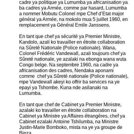
cadre ya politique ya Lumumba ya africanisation ya
ba cadres ya Armée, comme par hasard, Lumumba
a nommer Mobutu Colonel mpe Chef d’Etat major
général ya Armée, na mokolo mua 5 juillet 1960, en
remplacement ya Général Emile Janssens.
En tant que chef ya sécurité ya Premier Ministre,
Kandolo, azali ko travailler en étroite collaboration
na Sûreté Nationale (Police nationale). Wana,
Colonel Frédéric Vandewall, azali toujours chef ya
Sûreté nationale, ye azalaki na ebonga wana wuta
Congo belge. Na septembre 1960, na cadre ya
africanisation des cadres, Nendaka aponami
comme chef ya Sûreté nationale (Police nationale),
mpe Vandewall akeyi ko offrir ba services na ye
epayi ya Tshombe. Kuna nde asilanaki na
Lumumba.
En tant que chef de Cabinet ya Premier Ministre,
azalaki ko travailler en étroite collaboration na
Cabinet ya Ministre ya Affaires étrangères, chef ya
Cabinet ezalaki Antoine Tshilumba, na Ministre
Justin-Marie Bomboko, mista na ye ya groupe de
Binza.