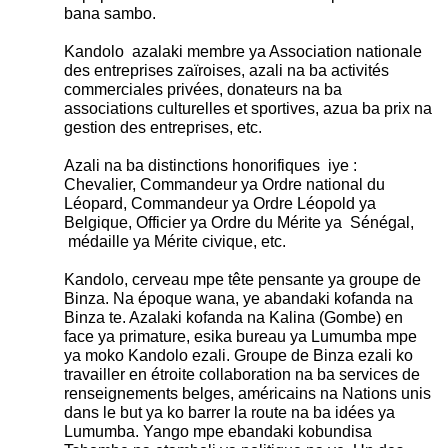
bana sambo.
Kandolo azalaki membre ya Association nationale
des entreprises zaïroises, azali na ba activités
commerciales privées, donateurs na ba
associations culturelles et sportives, azua ba prix na
gestion des entreprises, etc.
Azali na ba distinctions honorifiques iye :
Chevalier, Commandeur ya Ordre national du
Léopard, Commandeur ya Ordre Léopold ya
Belgique, Officier ya Ordre du Mérite ya Sénégal,
médaille ya Mérite civique, etc.
Kandolo, cerveau mpe tête pensante ya groupe de
Binza. Na époque wana, ye abandaki kofanda na
Binza te. Azalaki kofanda na Kalina (Gombe) en
face ya primature, esika bureau ya Lumumba mpe
ya moko Kandolo ezali. Groupe de Binza ezali ko
travailler en étroite collaboration na ba services de
renseignements belges, américains na Nations unis
dans le but ya ko barrer la route na ba idées ya
Lumumba. Yango mpe ebandaki kobundisa