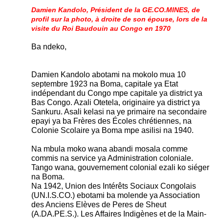
Damien Kandolo, Président de la GE.CO.MINES, de
profil sur la photo, à droite de son épouse, lors de la
visite du Roi Baudouin au Congo en 1970
Ba ndeko,
Damien Kandolo abotami na mokolo mua 10
septembre 1923 na Boma, capitale ya Etat
indépendant du Congo mpe capitale ya district ya
Bas Congo. Azali Otetela, originaire ya district ya
Sankuru. Asali kelasi na ye primaire na secondaire
epayi ya ba Frères des Écoles chrétiennes, na
Colonie Scolaire ya Boma mpe asilisi na 1940.
Na mbula moko wana abandi mosala comme
commis na service ya Administration coloniale.
Tango wana, gouvernement colonial ezali ko siéger
na Boma.
Na 1942, Union des Intérêts Sociaux Congolais
(UN.I.S.CO.) ebotami ba molende ya Association
des Anciens Elèves de Peres de Sheut
(A.DA.PE.S.). Les Affaires Indigènes et de la Main-