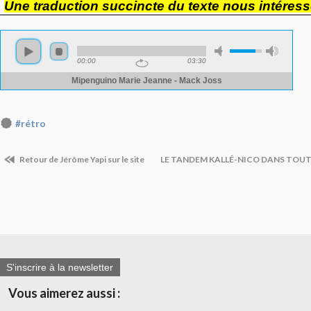
Une traduction succincte du texte nous intéresse
#rétro
Retour de Jérôme Yapi sur le site
LE TANDEM KALLÉ-NICO DANS TOUT
S'inscrire à la newsletter
Vous aimerez aussi :