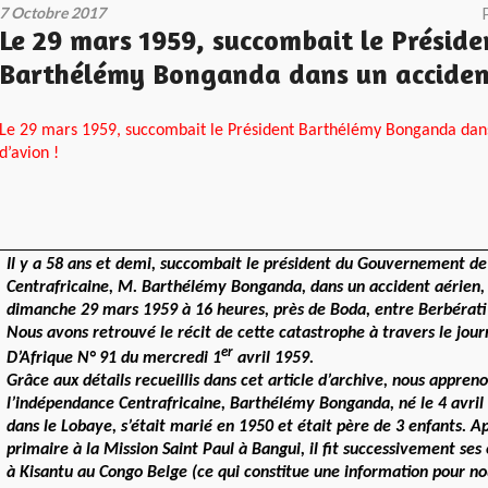
7 Octobre 2017
Le 29 mars 1959, succombait le Préside
Barthélémy Bonganda dans un accident
Le 29 mars 1959, succombait le Président Barthélémy Bonganda dan
d’avion !
Il y a 58 ans et demi, succombait le président du Gouvernement de
Centrafricaine, M. Barthélémy Bonganda, dans un accident aérien,
dimanche 29 mars 1959 à 16 heures, près de Boda, entre Berbérati
Nous avons retrouvé le récit de cette catastrophe à travers le jour
er
D’Afrique N° 91 du mercredi 1
avril 1959.
Grâce aux détails recueillis dans cet article d’archive, nous appren
l’indépendance Centrafricaine, Barthélémy Bonganda, né le 4 avril
dans le Lobaye, s’était marié en 1950 et était père de 3 enfants. A
primaire à la Mission Saint Paul à Bangui, il fit successivement ses
à Kisantu au Congo Belge (ce qui constitue une information pour nou