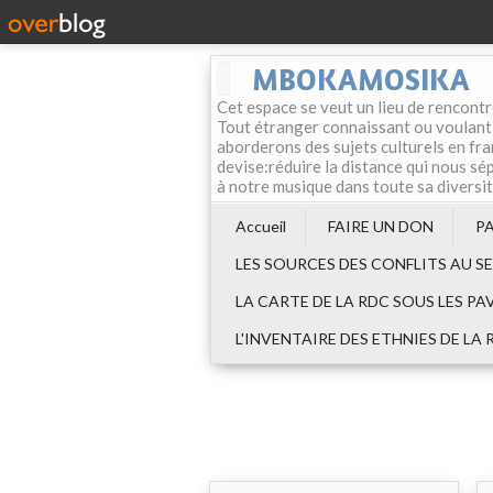
MBOKAMOSIKA
Cet espace se veut un lieu de rencontr
Tout étranger connaissant ou voulant f
aborderons des sujets culturels en fran
devise:réduire la distance qui nous sép
à notre musique dans toute sa diversi
Accueil
FAIRE UN DON
P
LES SOURCES DES CONFLITS AU S
LA CARTE DE LA RDC SOUS LES PA
L'INVENTAIRE DES ETHNIES DE LA 