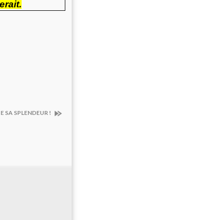
rait.
E SA SPLENDEUR !