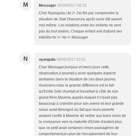
M
Messager
06/09/2017 06:22
Cher Nyanguila,<br /> J'ai fini par comprendre la
situation de Soki Dianzenza après avoir été parent
moi-même. Les relations entre les enfants ne sont
pas du tout aisées. Chaque enfant voit d'abord ses
intérêts<br /> <br /> Messager
N
nyanguila
06/09/2017 03:51
Cher Messager,bonjour et merci pour cette
observation,il pouvait y avoir quelques aspects
similaires dans la situation de ces deux jeunes
musiciens,mais la grande différence est le fait
qu'Emile Soki chantait et travaillait à côté de son
grand frère,Maxime,auprès duquel il n'avait pas
beaucoup à craindre pour son avenir et leur grande
soeur avait témoigné du fait que leurs parents
avaient confié à Maxime de veiller aux bons soins de
la croissance vers la maturité d'Emile d'autant plus
que ce petit avait certaines crises passagères de
comportement,en plus de l'encadrement de leur