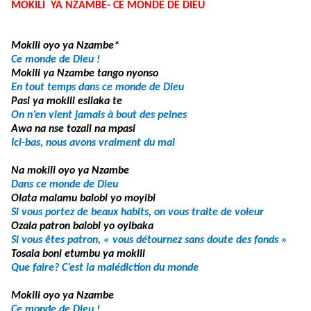
MOKILI YA NZAMBE- CE MONDE DE DIEU
Mokili oyo ya Nzambe*
Ce monde de Dieu !
Mokili ya Nzambe tango nyonso
En tout temps dans ce monde de Dieu
Pasi ya mokili esilaka te
On n’en vient jamais à bout des peines
Awa na nse tozali na mpasi
Ici-bas, nous avons vraiment du mal
Na mokili oyo ya Nzambe
Dans ce monde de Dieu
Olata malamu balobi yo moyibi
Si vous portez de beaux habits, on vous traite de voleur
Ozala patron balobi yo oyibaka
Si vous êtes patron, « vous détournez sans doute des fonds »
Tosala boni etumbu ya mokili
Que faire? C’est la malédiction du monde
Mokili oyo ya Nzambe
Ce monde de Dieu !