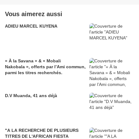
Vous aimerez aussi
ADIEU MARCEL KUYENA
« À la Savana » & « Mobali
Nakobala », offerts par l’Ami commun,
parmi les titres recherchés.
D.V Muanda, 41 ans déjà
"A LA RECHERCHE DE PLUSIEURS
TITRES DE L'AFRICAN FIESTA