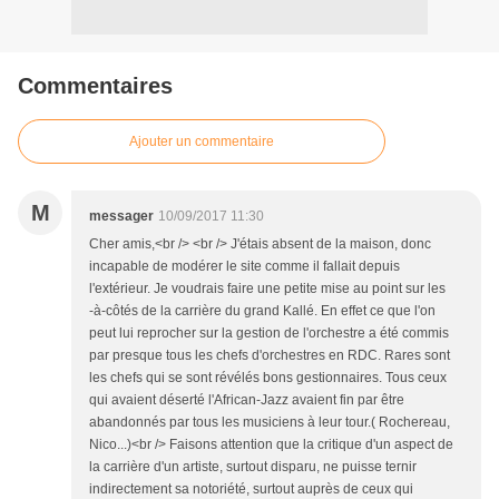
Commentaires
Ajouter un commentaire
M
messager
10/09/2017 11:30
Cher amis,<br /> <br /> J'étais absent de la maison, donc
incapable de modérer le site comme il fallait depuis
l'extérieur. Je voudrais faire une petite mise au point sur les
-à-côtés de la carrière du grand Kallé. En effet ce que l'on
peut lui reprocher sur la gestion de l'orchestre a été commis
par presque tous les chefs d'orchestres en RDC. Rares sont
les chefs qui se sont révélés bons gestionnaires. Tous ceux
qui avaient déserté l'African-Jazz avaient fin par être
abandonnés par tous les musiciens à leur tour.( Rochereau,
Nico...)<br /> Faisons attention que la critique d'un aspect de
la carrière d'un artiste, surtout disparu, ne puisse ternir
indirectement sa notoriété, surtout auprès de ceux qui