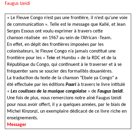
Faugus Izeidi
« Le Fleuve Congo n’est pas une frontière, il n’est qu’une voie
de communication ». Telle est le message que Kallé, et Jean
Serges Essous ont voulu exprimer à travers cette
chanson réalisée en 1967 au sein de l’African -Team.
En effet, en dépit des frontières imposées par les
colonisateurs, le Fleuve Congo n’a jamais constitué une
frontière pour les « Teke et Humbu » de la RDC et de la
République du Congo, qui continuent à le traverser et à se
fréquenter sans se soucier des formalités douanières.
La traduction du texte de la chanson "Ebale ya Congo" a
été effectuée par les éditions
Paari
à travers le livre intitulé
«
Les coulisses de la musique congolaise
» de
Faugus Izeidi
.
Une fois de plus, nous remercions notre aîné Faugus Izeidi
pour nous avoir offert, il y a quelques années, par le biais de
Michel Kinzonzi, un exemplaire dédicacé de ce livre riche en
enseignements.
Messager