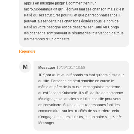
appris en musique jusqu' à comment tenir un
micro.Mbombnga dit qu' il écrivait mal ses chanson mais c' est
Kallé qui les structurer pour lui et que par reconnaissance il
pouvait laisser certaines chansons éditées sous le nom de
Kallé Ici votre besogne est de désacraliser Kallé Au Congo
les chansons sont souvent le résultat des intervention de tous
les membres d' un orchestre .
Répondre
M
Messager
10/09/2017 10:58
JPK,<br /> Je vous réponds en tant qu'administrateur
du site. Personne ne peut remettre en cause le
mérite du père de la musique congolaise moderne
qu'est Joseph Kabasele- il suffit de lire de nombreux
témoignages et articles sur lui sur ce site pour vous
en convaincre. Si une ou deux personnes font des
commentaires sur les -à-côtés de sa carrière, cela
n'engage que leurs auteurs, et non notre site. <br />
Messager