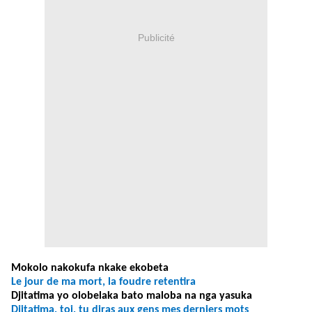
Publicité
Mokolo nakokufa nkake ekobeta
Le jour de ma mort, la foudre retentira
Djitatima yo olobelaka bato maloba na nga yasuka
Djitatima, toi, tu diras aux gens mes derniers mots