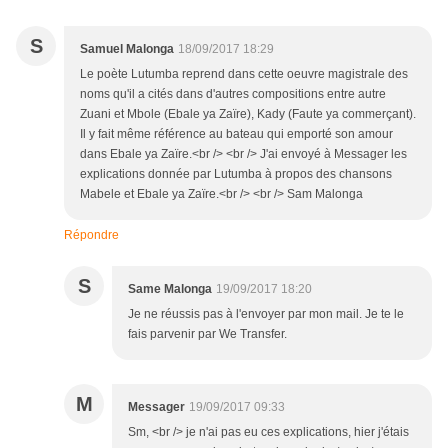
S
Samuel Malonga
18/09/2017 18:29
Le poète Lutumba reprend dans cette oeuvre magistrale des
noms qu'il a cités dans d'autres compositions entre autre
Zuani et Mbole (Ebale ya Zaïre), Kady (Faute ya commerçant).
Il y fait même référence au bateau qui emporté son amour
dans Ebale ya Zaïre.<br /> <br /> J'ai envoyé à Messager les
explications donnée par Lutumba à propos des chansons
Mabele et Ebale ya Zaïre.<br /> <br /> Sam Malonga
Répondre
S
Same Malonga
19/09/2017 18:20
Je ne réussis pas à l'envoyer par mon mail. Je te le
fais parvenir par We Transfer.
M
Messager
19/09/2017 09:33
Sm, <br /> je n'ai pas eu ces explications, hier j'étais