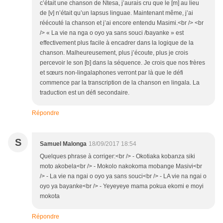
c’était une chanson de Ntesa, j’aurais cru que le [m] au lieu
de [v] n’était qu’un lapsus linguae. Maintenant même, j’ai
réécouté la chanson et j’ai encore entendu Masimi.<br /> <br
/> « La vie na nga o oyo ya sans souci /bayanke » est
effectivement plus facile à encadrer dans la logique de la
chanson. Malheureusement, plus j’écoute, plus je crois
percevoir le son [b] dans la séquence. Je crois que nos frères
et sœurs non-lingalaphones verront par là que le défi
commence par la transcription de la chanson en lingala. La
traduction est un défi secondaire.
Répondre
S
Samuel Malonga
18/09/2017 18:54
Quelques phrase à corriger:<br /> - Okotiaka kobanza siki
moto akobela<br /> - Mokolo nakokoma mobange Masivi<br
/> - La vie na ngai o oyo ya sans souci<br /> - LA vie na ngai o
oyo ya bayanke<br /> - Yeyeyeye mama pokua ekomi e moyi
mokota
Répondre