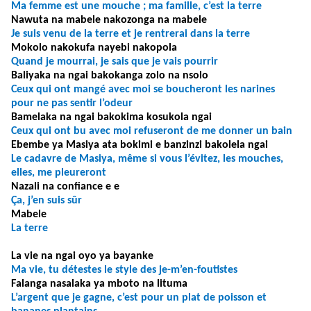
Ma femme est une mouche ; ma famille, c’est la terre
Nawuta na mabele nakozonga na mabele
Je suis venu de la terre et je rentrerai dans la terre
Mokolo nakokufa nayebi nakopola
Quand je mourrai, je sais que je vais pourrir
Baliyaka na ngai bakokanga zolo na nsolo
Ceux qui ont mangé avec moi se boucheront les narines
pour ne pas sentir l’odeur
Bamelaka na ngai bakokima kosukola ngai
Ceux qui ont bu avec moi refuseront de me donner un bain
Ebembe ya Masiya ata bokimi e banzinzi bakolela ngai
Le cadavre de Masiya, même si vous l’évitez, les mouches,
elles, me pleureront
Nazali na confiance e e
Ça, j’en suis sûr
Mabele
La terre
La vie na ngai oyo ya bayanke
Ma vie, tu détestes le style des je-m’en-foutistes
Falanga nasalaka ya mboto na lituma
L’argent que je gagne, c’est pour un plat de poisson et