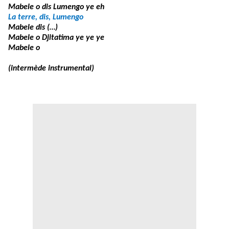
Mabele o dis Lumengo ye eh
La terre, dis, Lumengo
Mabele dis (…)
Mabele o Djitatima ye ye ye
Mabele o
(intermède instrumental)