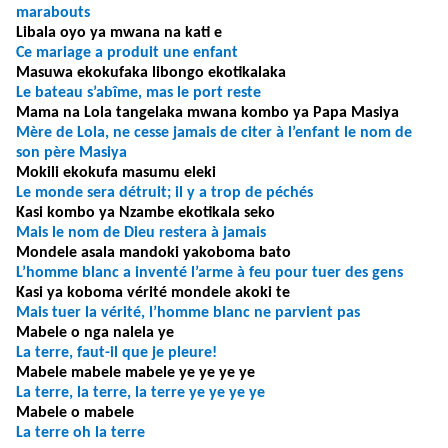
marabouts
Libala oyo ya mwana na kati e
Ce mariage a produit une enfant
Masuwa ekokufaka libongo ekotikalaka
Le bateau s’abîme, mas le port reste
Mama na Lola tangelaka mwana kombo ya Papa Masiya
Mère de Lola, ne cesse jamais de citer à l’enfant le nom de
son père Masiya
Mokili ekokufa masumu eleki
Le monde sera détruit; il y a trop de péchés
Kasi kombo ya Nzambe ekotikala seko
Mais le nom de Dieu restera à jamais
Mondele asala mandoki yakoboma bato
L’homme blanc a inventé l’arme à feu pour tuer des gens
Kasi ya koboma vérité mondele akoki te
Mais tuer la vérité, l’homme blanc ne parvient pas
Mabele o nga nalela ye
La terre, faut-il que je pleure!
Mabele mabele mabele ye ye ye ye
La terre, la terre, la terre ye ye ye ye
Mabele o mabele
La terre oh la terre