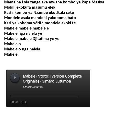
Mama na Lola tangelaka mwana kombo ya Papa Masiya
Mokili ekokufa masumu eleki
Kasi nkombo ya Nzambe ekotikala seko
Mondele asala mandoki yakoboma bato
Kasi ya koboma vérité mondele akoki te
Mabele mabele mabele e
Mabele nga nalela ye
Mabele mabele Djitatima ye ye
Mabele o
Mabele o nga nalela
Mabele
.