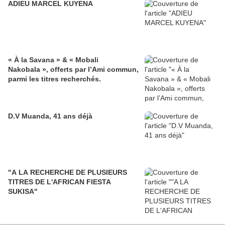
ADIEU MARCEL KUYENA
« À la Savana » & « Mobali
Nakobala », offerts par l’Ami commun,
parmi les titres recherchés.
D.V Muanda, 41 ans déjà
"A LA RECHERCHE DE PLUSIEURS
TITRES DE L'AFRICAN FIESTA
SUKISA"