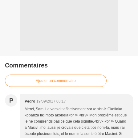
Commentaires
Ajouter un commentaire
P
Pedro
19/09/2017 08:17
Merci, Sam. Le vers dit effectivement:<br /> <br /> Okotiaka
kobanza tiki moto akobela<br /> <br /> Mon problème est que
je ne comprends pas ce que cela signifie.<br /> <br /> Quand
à Masivi, moi aussi je croyais que c’était ce nom-là, mais j’ai
écouté plusieurs fois, et le nom m’a semblé être Masimi. Si